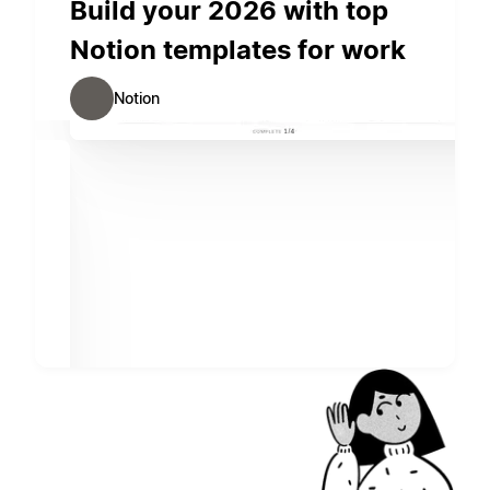
Build your 2026 with top
Notion templates for work
Notion