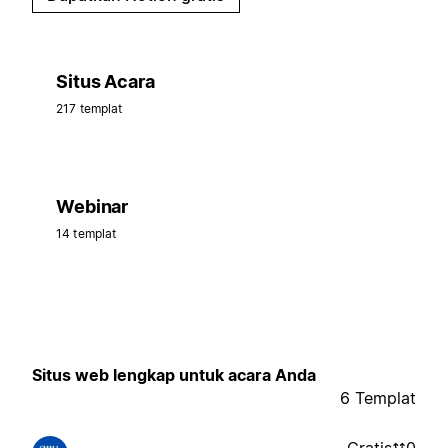
Situs Acara
217 templat
Webinar
14 templat
Situs web lengkap untuk acara Anda
6 Templat
Gratis
0