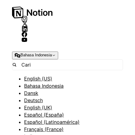
Bahasa Indonesia
English (US)
Bahasa Indonesia
Dansk
Deutsch
English (UK)
Español (España)
Español (Latinoamérica)
Français (France)