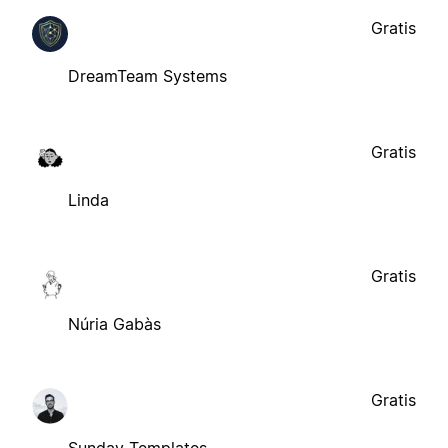
Gratis
DreamTeam Systems
Gratis
Linda
Gratis
Núria Gabàs
Gratis
Sunday Templates