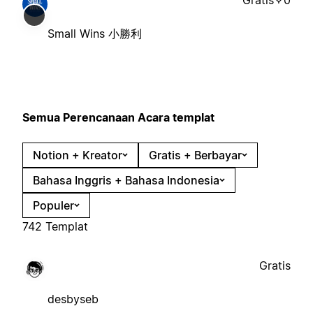
Small Wins 小勝利
Semua Perencanaan Acara templat
Notion + Kreator
Gratis + Berbayar
Bahasa Inggris + Bahasa Indonesia
Populer
742 Templat
Gratis
desbyseb