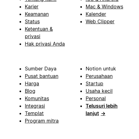
Karier
Mac & Windows
Keamanan
Kalender
Status
Web Clipper
Ketentuan &
privasi
Hak privasi Anda
Sumber Daya
Notion untuk
Pusat bantuan
Perusahaan
Harga
Startup
Blog
Usaha kecil
Komunitas
Personal
Integrasi
Telusuri lebih
Templat
lanjut
→
Program mitra