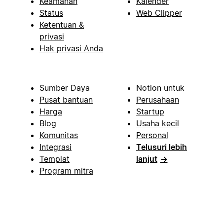
Keamanan
Kalender
Status
Web Clipper
Ketentuan &
privasi
Hak privasi Anda
Sumber Daya
Notion untuk
Pusat bantuan
Perusahaan
Harga
Startup
Blog
Usaha kecil
Komunitas
Personal
Integrasi
Telusuri lebih
Templat
lanjut
→
Program mitra