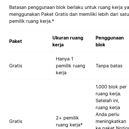
Batasan penggunaan blok berlaku untuk ruang kerja y
menggunakan Paket Gratis dan memiliki lebih dari satu
pemilik ruang kerja.*
Ukuran ruang
Penggunaan
Paket
kerja
blok
Hanya 1
Gratis
pemilik ruang
Tanpa batas
kerja
1.000 blok per
ruang kerja.
Setelah ini,
ruang kerja
Anda perlu
2+ pemilik
Gratis
meningkatkan
ruang kerja*
ke paket Notio