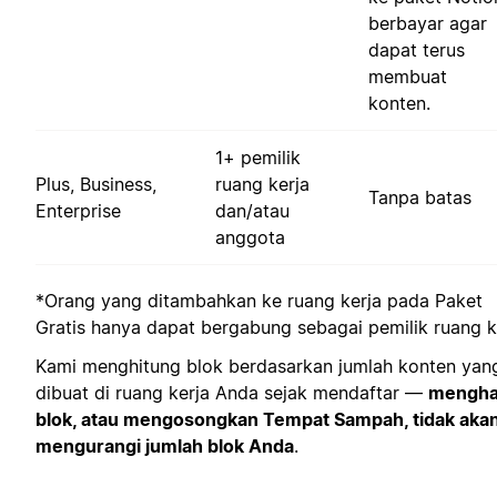
berbayar agar
dapat terus
membuat
konten.
1+ pemilik
Plus, Business,
ruang kerja
Tanpa batas
Enterprise
dan/atau
anggota
*Orang yang ditambahkan ke ruang kerja pada Paket
Gratis hanya dapat bergabung sebagai pemilik ruang k
Kami menghitung blok berdasarkan jumlah konten yan
dibuat di ruang kerja Anda sejak mendaftar —
mengha
blok, atau mengosongkan Tempat Sampah, tidak aka
mengurangi jumlah blok Anda
.