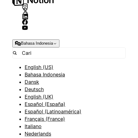
Bahasa Indonesia
English (US)
Bahasa Indonesia
Dansk
Deutsch
English (UK)
Español (España)
Español (Latinoamérica)
Français (France)
Italiano
Nederlands