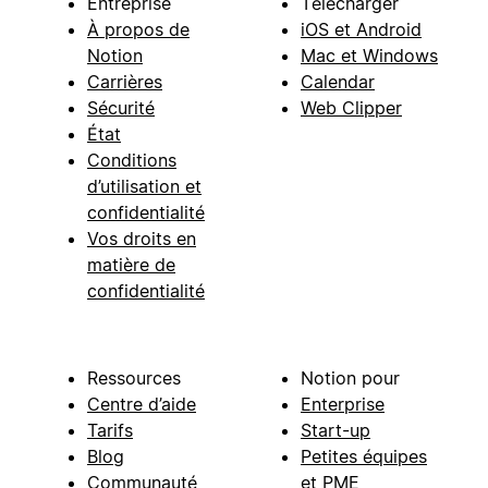
Entreprise
Télécharger
À propos de
iOS et Android
Notion
Mac et Windows
Carrières
Calendar
Sécurité
Web Clipper
État
Conditions
d’utilisation et
confidentialité
Vos droits en
matière de
confidentialité
Ressources
Notion pour
Centre d’aide
Enterprise
Tarifs
Start-up
Blog
Petites équipes
Communauté
et PME