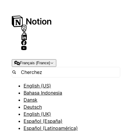
Français (France)
English (US)
Bahasa Indonesia
Dansk
Deutsch
English (UK)
Español (España)
Español (Latinoamérica)