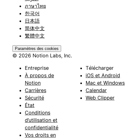
ภาษาไทย
한국어
日本語
简体中文
繁體中文
Paramètres des cookies
© 2026 Notion Labs, Inc.
Entreprise
Télécharger
À propos de
iOS et Android
Notion
Mac et Windows
Carrières
Calendar
Sécurité
Web Clipper
État
Conditions
d’utilisation et
confidentialité
Vos droits en