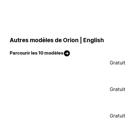
Autres modèles de Orion | English
Parcourir les 10 modèles
Gratuit
Gratuit
Gratuit