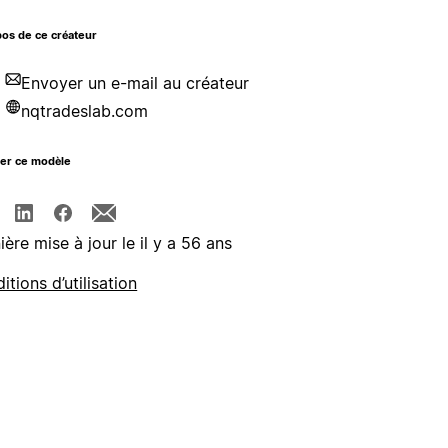
os de ce créateur
Envoyer un e-mail au créateur
nqtradeslab.com
ger ce modèle
ière mise à jour le il y a 56 ans
itions d’utilisation