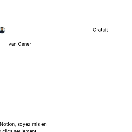
Gratuit
Ivan Gener
Notion, soyez mis en
 clics seulement.