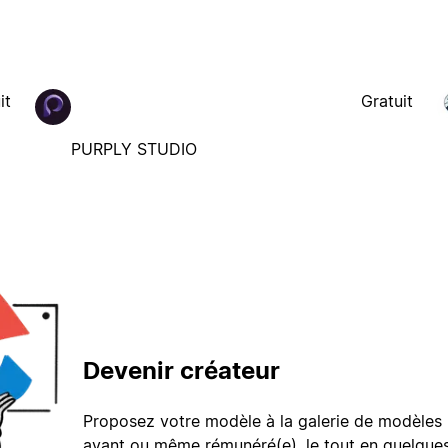
it
Gratuit
PURPLY STUDIO
Devenir créateur
Proposez votre modèle à la galerie de modèles 
avant ou même rémunéré(e), le tout en quelques