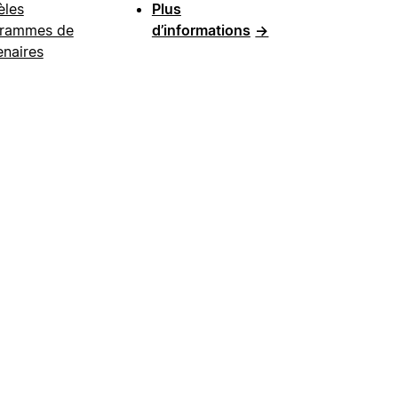
les
Plus
rammes de
d’informations
→
enaires