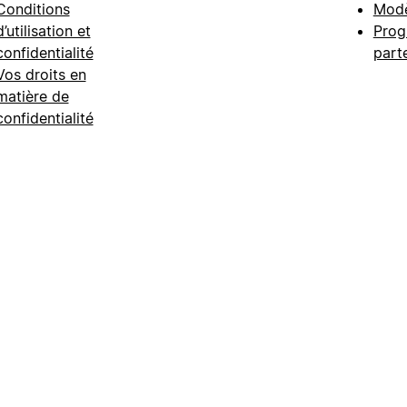
Conditions
Modè
d’utilisation et
Prog
confidentialité
part
Vos droits en
matière de
confidentialité