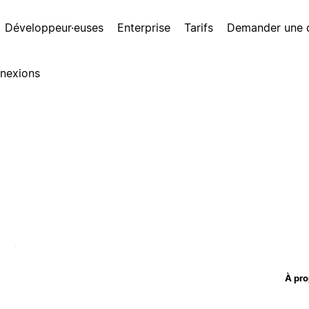
Développeur·euses
Enterprise
Tarifs
Demander une
nexions
À pro