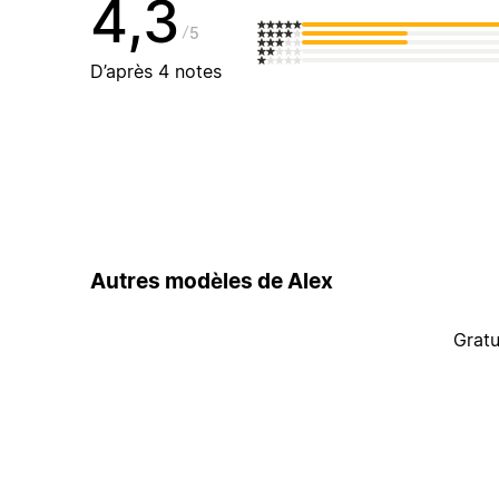
4,3
5
D’après 4 notes
Autres modèles de Alex
Gratu