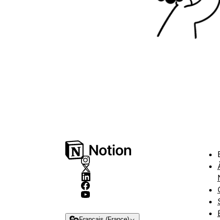
Français (France)