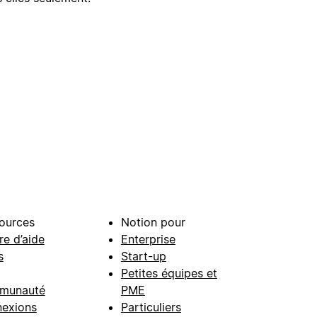
ources
Notion pour
re d’aide
Enterprise
s
Start-up
Petites équipes et
munauté
PME
exions
Particuliers