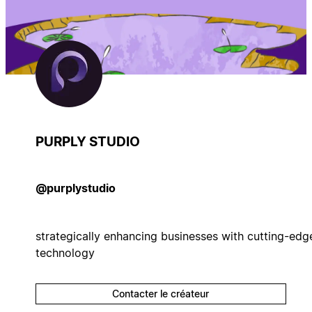
PURPLY STUDIO
@purplystudio
strategically enhancing businesses with cutting-edg
technology
Contacter le créateur