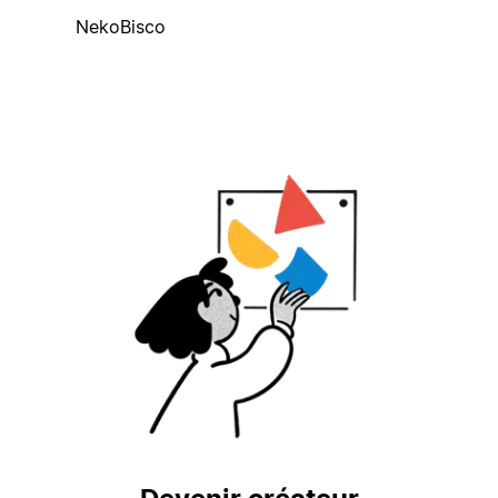
NekoBisco