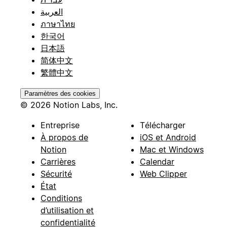
العربية
ภาษาไทย
한국어
日本語
简体中文
繁體中文
Paramètres des cookies
© 2026 Notion Labs, Inc.
Entreprise
Télécharger
À propos de
iOS et Android
Notion
Mac et Windows
Carrières
Calendar
Sécurité
Web Clipper
État
Conditions
d’utilisation et
confidentialité