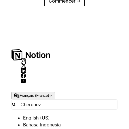
Commencer
→
Français (France)
English (US)
Bahasa Indonesia