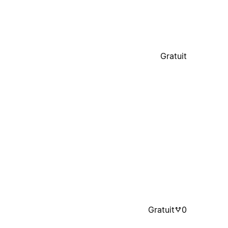
Gratuit
Gratuit
0