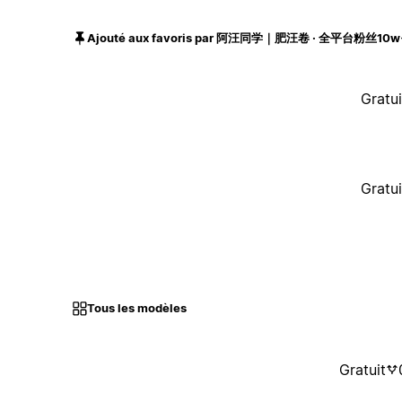
Ajouté aux favoris par 阿汪同学｜肥汪卷 · 全平台粉丝1
Gratui
Gratui
Tous les modèles
Gratuit