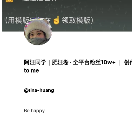
阿汪同学｜肥汪卷 · 全平台粉丝10w+ ｜ 
to me
@tina-huang
Be happy