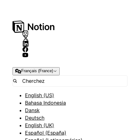
Français (France)
English (US)
Bahasa Indonesia
Dansk
Deutsch
English (UK)
Español (España)