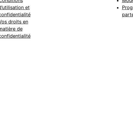
Conditions
Modè
d’utilisation et
Prog
confidentialité
part
Vos droits en
matière de
confidentialité