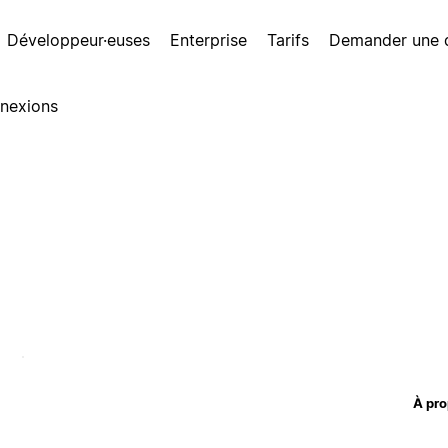
Développeur·euses
Enterprise
Tarifs
Demander une
nexions
À pro