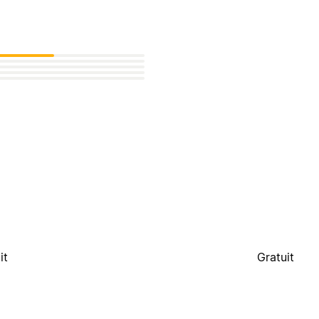
it
Gratuit