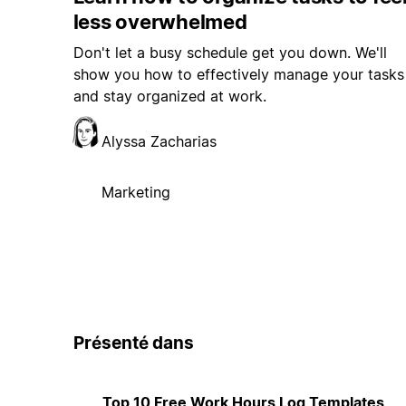
less overwhelmed
Don't let a busy schedule get you down. We'll
show you how to effectively manage your tasks
and stay organized at work.
Alyssa Zacharias
Marketing
Présenté dans
Top 10 Free Work Hours Log Templates