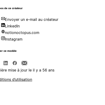
os de ce créateur
Envoyer un e-mail au créateur
LinkedIn
notionoctopus.com
Instagram
ger ce modèle
ière mise à jour le il y a 56 ans
itions d’utilisation