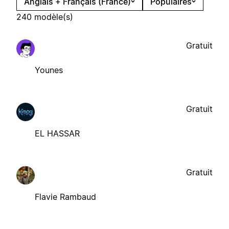
Anglais + Français (France)
Populaires
240 modèle(s)
Gratuit
Younes
Gratuit
EL HASSAR
Gratuit
Flavie Rambaud