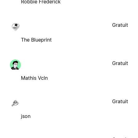
Robbie Frederick
Gratuit
The Blueprint
Gratuit
Mathis Vcln
Gratuit
json