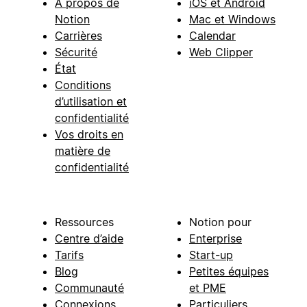
À propos de
iOS et Android
Notion
Mac et Windows
Carrières
Calendar
Sécurité
Web Clipper
État
Conditions
d’utilisation et
confidentialité
Vos droits en
matière de
confidentialité
Ressources
Notion pour
Centre d’aide
Enterprise
Tarifs
Start-up
Blog
Petites équipes
Communauté
et PME
Connexions
Particuliers