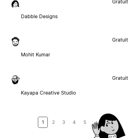
Gratuit
Dabble Designs
Gratuit
Mohit Kumar
Gratuit
Kayapa Creative Studio
1
2
3
4
5
→