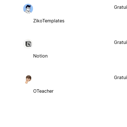
Gratui
ZikoTemplates
Gratui
Notion
Gratui
OTeacher