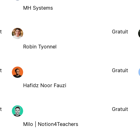
MH Systems
t
Gratuit
Robin Tyonnel
t
Gratuit
Hafidz Noor Fauzi
t
Gratuit
Milo | Notion4Teachers