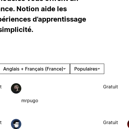
ce. Notion aide les
périences d’apprentissage
simplicité.
Anglais + Français (France)
Populaires
t
Gratuit
mrpugo
t
Gratuit