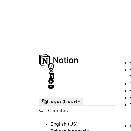
Français (France)
English (US)
Bahasa Indonesia