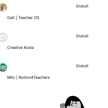
Gratuit
Galt | Teacher OS
Gratuit
Creative Koala
Gratuit
Milo | Notion4Teachers