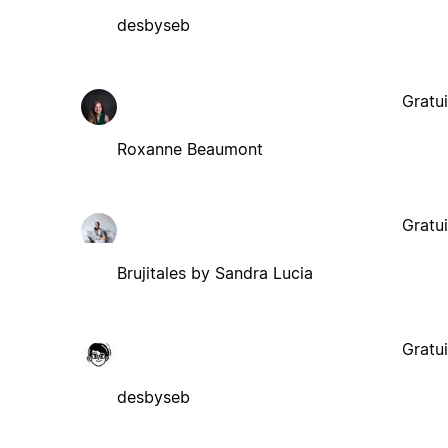
desbyseb
Gratui
Roxanne Beaumont
Gratui
Brujitales by Sandra Lucia
Gratui
desbyseb