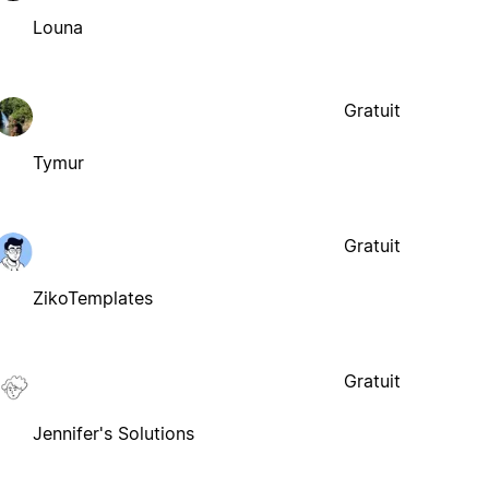
Louna
Gratuit
Tymur
Gratuit
ZikoTemplates
Gratuit
Jennifer's Solutions