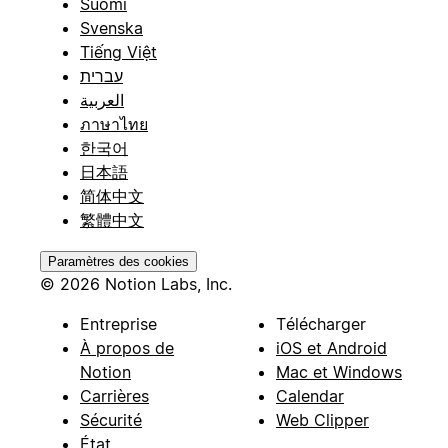
Suomi
Svenska
Tiếng Việt
עברית
العربية
ภาษาไทย
한국어
日本語
简体中文
繁體中文
Paramètres des cookies
© 2026 Notion Labs, Inc.
Entreprise
Télécharger
À propos de
iOS et Android
Notion
Mac et Windows
Carrières
Calendar
Sécurité
Web Clipper
État