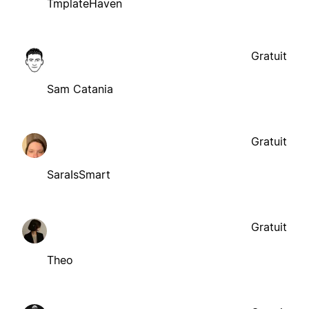
TmplateHaven
Gratuit
Sam Catania
Gratuit
SaraIsSmart
Gratuit
Theo