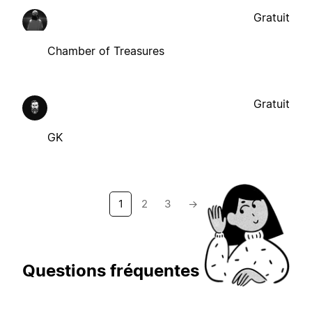
Gratuit
Chamber of Treasures
Gratuit
GK
1
2
3
→
Questions fréquentes