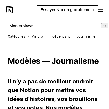
Essayer Notion gratuitement
Marketplace
Catégories
Vie pro
Indépendant
Journalisme
Modèles — Journalisme
Il n’y a pas de meilleur endroit
que Notion pour mettre vos
idées d’histoires, vos brouillons
et vos notes. Nos modèles