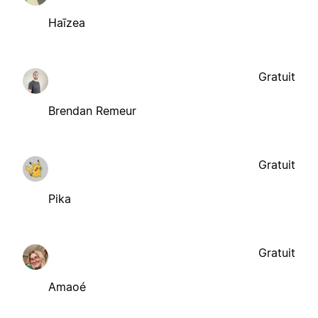
Haīzea
Gratuit
Brendan Remeur
Gratuit
Pika
Gratuit
Amaoé