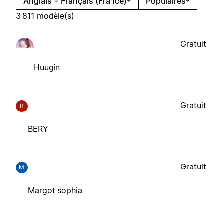
Anglais + Français (France)
Populaires
3 811 modèle(s)
Gratuit
Huugin
Gratuit
B
BERY
Gratuit
M
Margot sophia