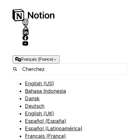
Français (France)
English (US)
Bahasa Indonesia
Dansk
Deutsch
English (UK)
Español (España)
Español (Latinoamérica)
Français (France)