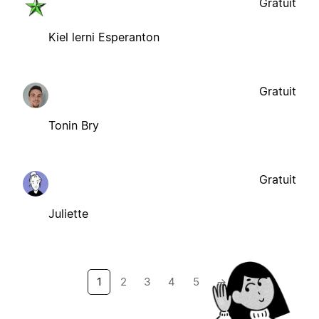
Gratuit
Kiel lerni Esperanton
Gratuit
Tonin Bry
Gratuit
Juliette
1
2
3
4
5
→