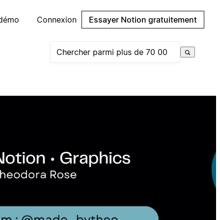
 démo
Connexion
Essayer Notion gratuitement