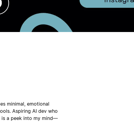
ves minimal, emotional
 tools. Aspiring AI dev who
io is a peek into my mind—