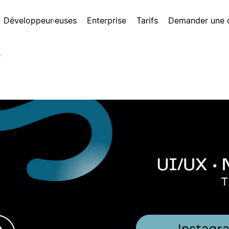
Développeur·euses
Enterprise
Tarifs
Demander une
s