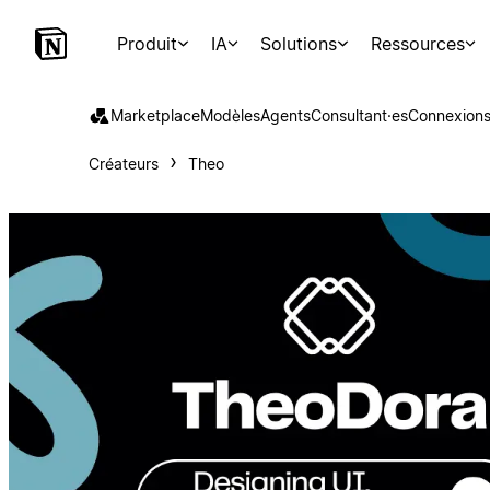
Produit
IA
Solutions
Ressources
Marketplace
Modèles
Agents
Consultant·es
Connexion
Créateurs
Theo