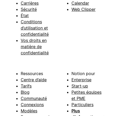
Carrières
Calendar
Sécurité
Web Clipper
État
Conditions
d’utilisation et
confidentialité
Vos droits en
matière de
confidentialité
Ressources
Notion pour
Centre d’aide
Enterprise
Tarifs
Start-up
Blog
Petites équipes
Communauté
et PME
Connexions
Particuliers
Modèles
Plus