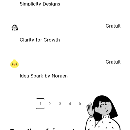
Simplicity Designs
Gratuit
Clarity for Growth
Gratuit
Idea Spark by Noraen
1
2
3
4
5
→