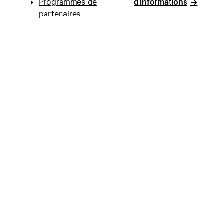
Programmes de
d’informations
→
partenaires