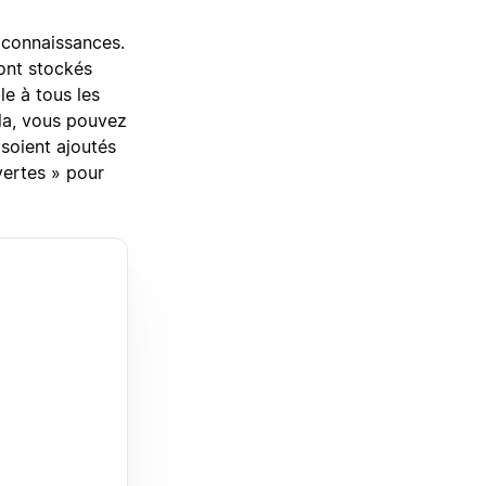
 connaissances.
ont stockés
le à tous les
ela, vous pouvez
soient ajoutés
ertes » pour