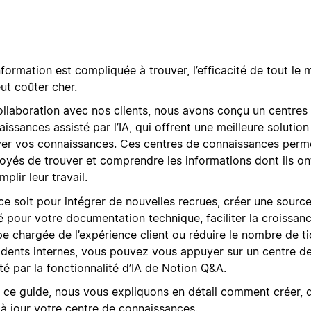
information est compliquée à trouver, l’efficacité de tout le
ut coûter cher.
ollaboration avec nos clients, nous avons conçu un centres
issances assisté par l’IA, qui offrent une meilleure solution
ver vos connaissances. Ces centres de connaissances perm
oyés de trouver et comprendre les informations dont ils on
plir leur travail.
ce soit pour intégrer de nouvelles recrues, créer une sourc
é pour votre documentation technique, faciliter la croissan
e chargée de l’expérience client ou réduire le nombre de t
cidents internes, vous pouvez vous appuyer sur un centre d
té par la fonctionnalité d’IA de Notion Q&A.
 ce guide, nous vous expliquons en détail comment créer, 
 à jour votre centre de connaissances.