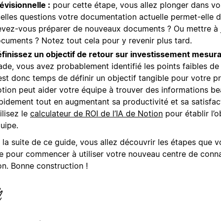
évisionnelle :
pour cette étape, vous allez plonger dans v
elles questions votre documentation actuelle permet-elle 
vez-vous préparer de nouveaux documents ? Ou mettre à j
cuments ? Notez tout cela pour y revenir plus tard.
finissez un objectif de retour sur investissement mesura
ade, vous avez probablement identifié les points faibles de
 est donc temps de définir un objectif tangible pour votre pr
tion peut aider votre équipe à trouver des informations b
pidement tout en augmentant sa productivité et sa satisfact
ilisez le
calculateur de ROI de l’IA de Notion
pour établir l’o
uipe.
la suite de ce guide, vous allez découvrir les étapes que v
re pour commencer à utiliser votre nouveau centre de conn
on. Bonne construction !