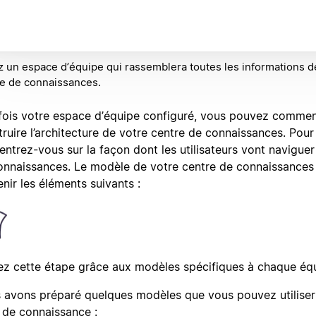
 un espace d’équipe qui rassemblera toutes les informations d
e de connaissances.
fois votre espace d’équipe configuré, vous pouvez comme
ruire l’architecture de votre centre de connaissances. Pour l
ntrez-vous sur la façon dont les utilisateurs vont naviguer
onnaissances. Le modèle de votre centre de connaissances
nir les éléments suivants :
ez cette étape grâce aux modèles spécifiques à chaque éq
 avons préparé quelques modèles que vous pouvez utiliser
 de connaissance :