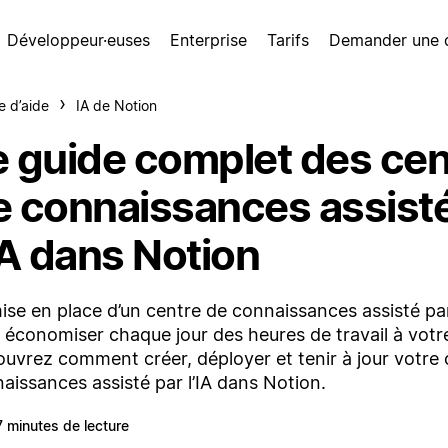
Développeur·euses
Enterprise
Tarifs
Demander une
e d’aide
IA de Notion
e guide complet des cen
e connaissances assist
IA dans Notion
ise en place d’un centre de connaissances assisté par
e économiser chaque jour des heures de travail à votr
uvrez comment créer, déployer et tenir à jour votre 
aissances assisté par l’IA dans Notion.
7 minutes de lecture