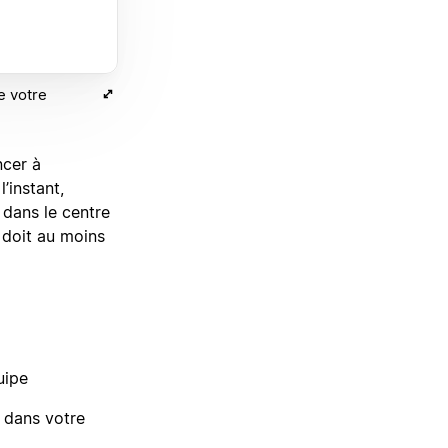
e votre
ncer à
’instant,
 dans le centre
 doit au moins
uipe
 dans votre