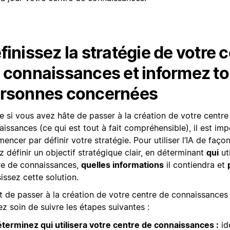
finissez la stratégie de votre 
 connaissances et informez to
rsonnes concernées
 si vous avez hâte de passer à la création de votre centre
issances (ce qui est tout à fait compréhensible), il est im
ncer par définir votre stratégie. Pour utiliser l’IA de faço
 définir un objectif stratégique clair, en déterminant
qui
uti
re de connaissances,
quelles informations
il contiendra et
issez cette solution.
t de passer à la création de votre centre de connaissances
z soin de suivre les étapes suivantes :
terminez qui utilisera votre centre de connaissances :
ide