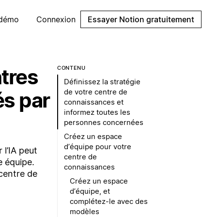
 démo
Connexion
Essayer Notion gratuitement
tres
CONTENU
Définissez la stratégie
de votre centre de
és par
connaissances et
informez toutes les
personnes concernées
Créez un espace
d’équipe pour votre
 l’IA peut
centre de
e équipe.
connaissances
centre de
Créez un espace
d’équipe, et
complétez-le avec des
modèles