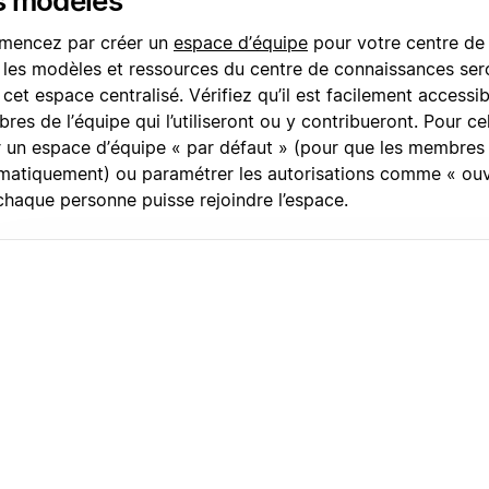
s modèles
encez par créer un
espace d’équipe
pour votre centre de
 les modèles et ressources du centre de connaissances ser
cet espace centralisé. Vérifiez qu’il est facilement accessib
es de l’équipe qui l’utiliseront ou y contribueront. Pour c
r un espace d’équipe « par défaut » (pour que les membres 
matiquement) ou paramétrer les autorisations comme « ouv
chaque personne puisse rejoindre l’espace.