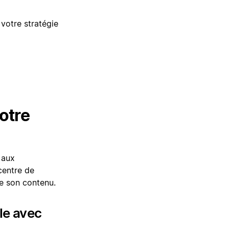
votre stratégie
otre
 aux
centre de
te son contenu.
le avec