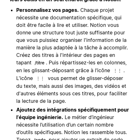
Personnalisez vos pages.
Chaque projet
nécessite une documentation spécifique, qui
doit être facile à lire et utiliser. Notion vous
donne une structure tout juste suffisante pour
que vous puissiez organiser l'information de la
manière la plus adaptée à la tâche à accomplir.
Créez des titres à l'intérieur des pages en
tapant
. Puis répartissez-les en colonnes,
/titre
en les glissant-déposant grâce à l’icône
.
⋮⋮
L'icône
vous permet de glisser-déposer
⋮⋮
du texte, mais aussi des images, des vidéos et
d'autres éléments sous ces titres, pour faciliter
la lecture de la page.
Ajoutez des intégrations spécifiquement pour
l’équipe ingénierie.
Le métier d’ingénieur
nécessite l’utilisation d’un certain nombre
d’outils spécifiques. Notion les rassemble tous.
Tapez
pour ajouter un extrait de code
/code