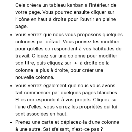
Cela créera un tableau kanban à l’intérieur de
votre page. Vous pourrez ensuite cliquer sur
l’icône en haut à droite pour l’ouvrir en pleine
page.
Vous verrez que nous vous proposons quelques
colonnes par défaut. Vous pouvez les modifier
pour qu’elles correspondent à vos habitudes de
travail. Cliquez sur une colonne pour modifier
son titre, puis cliquez sur
à droite de la
+
colonne la plus à droite, pour créer une
nouvelle colonne.
Vous verrez également que nous vous avons
fait commencer par quelques pages blanches.
Elles correspondent à vos projets. Cliquez sur
l'une d'elles, vous verrez les propriétés qui lui
sont associées en haut.
Prenez une carte et déplacez-la d’une colonne
à une autre. Satisfaisant, n'est-ce pas ?