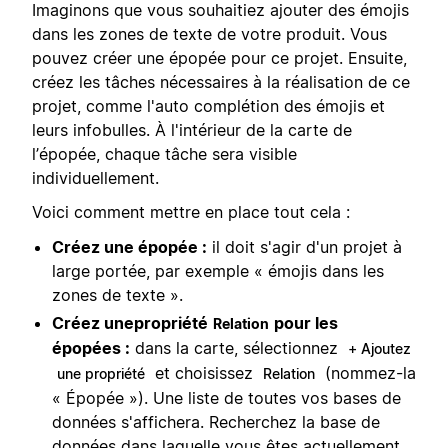
Imaginons que vous souhaitiez ajouter des émojis
dans les zones de texte de votre produit. Vous
pouvez créer une épopée pour ce projet. Ensuite,
créez les tâches nécessaires à la réalisation de ce
projet, comme l'auto complétion des émojis et
leurs infobulles. À l'intérieur de la carte de
l’épopée, chaque tâche sera visible
individuellement.
Voici comment mettre en place tout cela :
Créez une épopée :
il doit s'agir d'un projet à
large portée, par exemple « émojis dans les
zones de texte ».
Créez une
propriété
pour les
Relation
épopées :
dans la carte, sélectionnez
+ Ajoutez
et choisissez
(nommez-la
une propriété
Relation
« Épopée »). Une liste de toutes vos bases de
données s'affichera. Recherchez la base de
données dans laquelle vous êtes actuellement.