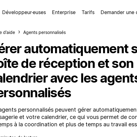
Développeur·euses
Enterprise
Tarifs
Demander une
e d’aide
Agents personnalisés
érer automatiquement 
îte de réception et son
alendrier avec les agent
ersonnalisés
agents personnalisés peuvent gérer automatiquemen
agerie et votre calendrier, ce qui vous permet de c
emps à la coordination et plus de temps au travail ess