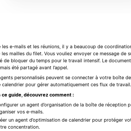
 les e-mails et les réunions, il y a beaucoup de coordinatio
 les mailles du filet. Vous vouliez envoyer ce message de s
ié de bloquer du temps pour le travail intensif. Le documen
amais été partagé avant l’appel.
agents personnalisés peuvent se connecter à votre boîte de
e calendrier pour gérer automatiquement ces flux de travail
 ce guide, découvrez comment :
nfigurer un agent d’organisation de la boîte de réception po
ganiser vos e-mails.
éer un agent d’optimisation de calendrier pour protéger vo
tre concentration.