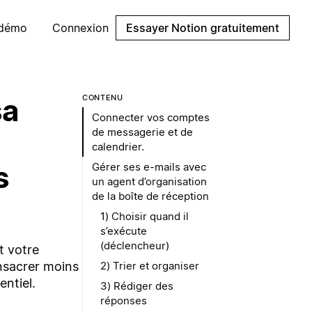
 démo
Connexion
Essayer Notion gratuitement
sa
CONTENU
Connecter vos comptes
de messagerie et de
calendrier.
s
Gérer ses e-mails avec
un agent d’organisation
de la boîte de réception
1) Choisir quand il
s’exécute
(déclencheur)
t votre
onsacrer moins
2) Trier et organiser
entiel.
3) Rédiger des
réponses