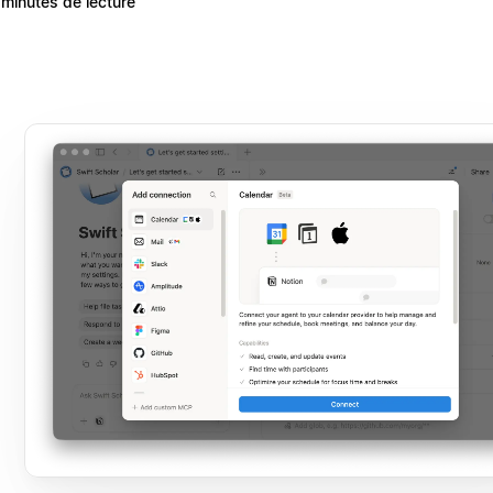
 minutes de lecture