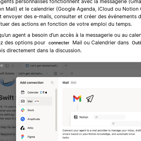
agents personnalisés fonctionnent avec la messagerie (Gmai
on Mail) et le calendrier (Google Agenda, iCloud ou Notion
et envoyer des e-mails, consulter et créer des événements d
ctuer des actions en fonction de votre emploi du temps.
qu’un agent a besoin d’un accès à la messagerie ou au calen
ez des options pour
Mail ou Calendrier dans
connecter
Outi
ois directement dans la discussion.