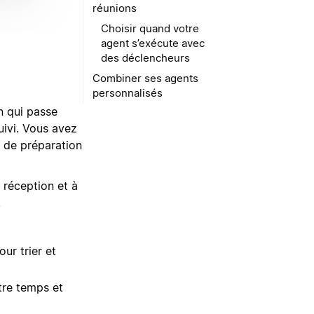
réunions
Choisir quand votre
agent s’exécute avec
des déclencheurs
Combiner ses agents
personnalisés
n qui passe
uivi. Vous avez
t de préparation
 réception et à
.
ur trier et
tre temps et