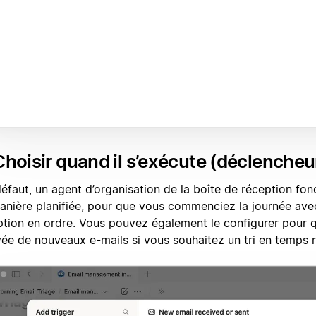
Choisir quand il s’exécute (déclencheu
défaut, un agent d’organisation de la boîte de réception fo
anière planifiée, pour que vous commenciez la journée ave
ption en ordre. Vous pouvez également le configurer pour qu
ivée de nouveaux e-mails si vous souhaitez un tri en temps r