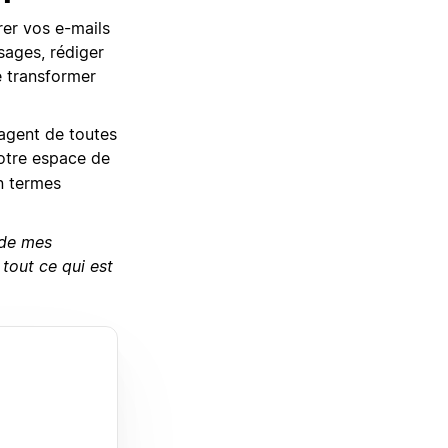
rer vos e-mails
ssages, rédiger
e transformer
agent de toutes
votre espace de
n termes
 de mes
 tout ce qui est