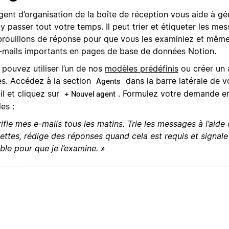
gent d’organisation de la boîte de réception vous aide à gé
y passer tout votre temps. Il peut trier et étiqueter les me
brouillons de réponse pour que vous les examiniez et mêm
e-mails importants en pages de base de données Notion.
pouvez utiliser l’un de nos
modèles prédéfinis
ou créer un 
es. Accédez à la section
dans la barre latérale de 
Agents
il et cliquez sur
. Formulez votre demande e
+ Nouvel agent
es :
ifie mes e-mails tous les matins. Trie les messages à l’aide
ettes, rédige des réponses quand cela est requis et signale
ble pour que je l’examine. »