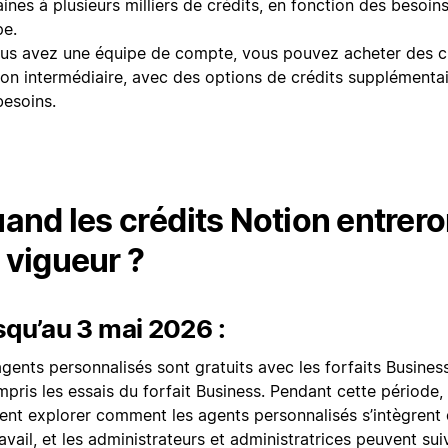
ines à plusieurs milliers de crédits, en fonction des besoin
pe.
ous avez une équipe de compte, vous pouvez acheter des c
son intermédiaire, avec des options de crédits supplémenta
besoins.
and les crédits Notion entrero
 vigueur ?
qu’au 3 mai 2026 :
gents personnalisés sont gratuits avec les forfaits Business
pris les essais du forfait Business. Pendant cette période,
ent explorer comment les agents personnalisés s’intègrent d
avail, et les administrateurs et administratrices peuvent su