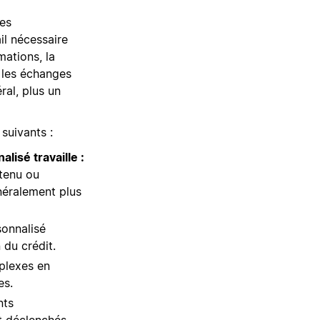
des
il nécessaire
mations, la
, les échanges
ral, plus un
suivants :
lisé travaille :
ntenu ou
néralement plus
sonnalisé
 du crédit.
mplexes en
es.
nts
t déclenchés