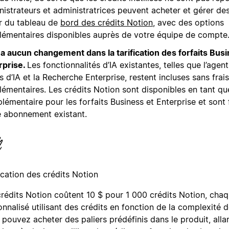
istrateurs et administratrices peuvent acheter et gérer des
ir du tableau de
bord des crédits Notion
, avec des options
lémentaires disponibles auprès de votre équipe de compte
’y a aucun changement dans la tarification des forfaits Bus
rprise.
Les fonctionnalités d’IA existantes, telles que l’agent
 d’IA et la Recherche Enterprise, restent incluses sans frais
lémentaires. Les crédits Notion sont disponibles en tant q
lémentaire pour les forfaits Business et Enterprise et sont
e abonnement existant.
ication des crédits Notion
crédits Notion coûtent 10 $ pour 1 000 crédits Notion, cha
nnalisé utilisant des crédits en fonction de la complexité d
 pouvez acheter des paliers prédéfinis dans le produit, all