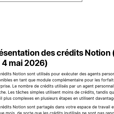
ésentation des crédits Notion (
 4 mai 2026)
rédits Notion sont utilisés pour exécuter des agents person
onibles en tant que module complémentaire pour les forfait
rprise. Le nombre de crédits utilisés par un agent personna
che. Les tâches simples utilisent moins de crédits, tandis qu
il plus complexes en plusieurs étapes en utilisent davantag
rédits Notion sont partagés dans votre espace de travail et 
e mois, de sorte que les crédits inutilisés ne sont pas repo