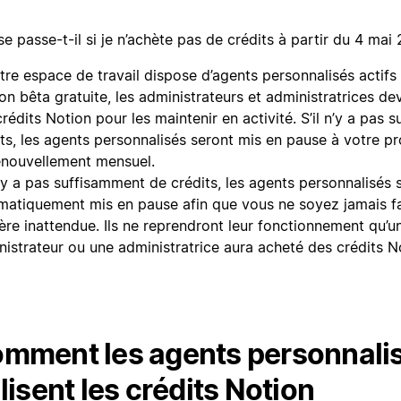
e passe-t-il si je n’achète pas de crédits à partir du 4 mai
tre espace de travail dispose d’agents personnalisés actifs 
on bêta gratuite, les administrateurs et administratrices de
rédits Notion pour les maintenir en activité. S’il n’y a pas
its, les agents personnalisés seront mis en pause à votre p
enouvellement mensuel.
n’y a pas suffisamment de crédits, les agents personnalisés 
matiquement mis en pause afin que vous ne soyez jamais f
re inattendue. Ils ne reprendront leur fonctionnement qu’un
nistrateur ou une administratrice aura acheté des crédits N
mment les agents personnali
ilisent les crédits Notion