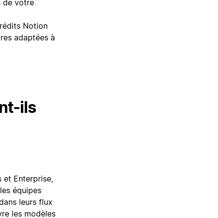
s de votre
rédits Notion
ires adaptées à
nt-ils
 et Enterprise,
 les équipes
ans leurs flux
ivre les modèles