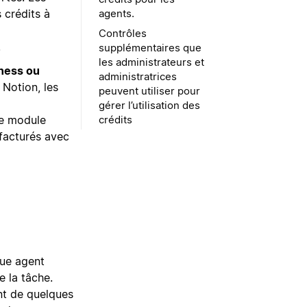
agents.
 crédits à
Contrôles
.
supplémentaires que
les administrateurs et
iness ou
administratrices
 Notion, les
peuvent utiliser pour
gérer l’utilisation des
ue module
crédits
 facturés avec
que agent
e la tâche.
ant de quelques