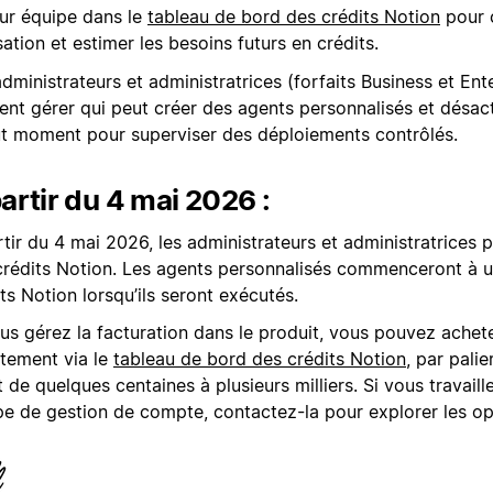
eur équipe dans le
tableau de bord des crédits Notion
pour 
lisation et estimer les besoins futurs en crédits.
dministrateurs et administratrices (forfaits Business et Ent
ent gérer qui peut créer des agents personnalisés et désact
ut moment pour superviser des déploiements contrôlés.
artir du 4 mai 2026 :
tir du 4 mai 2026, les administrateurs et administratrices 
crédits Notion. Les agents personnalisés commenceront à ut
ts Notion lorsqu’ils seront exécutés.
us gérez la facturation dans le produit, vous pouvez achet
ctement via le
tableau de bord des crédits Notion
, par palie
t de quelques centaines à plusieurs milliers. Si vous travail
pe de gestion de compte, contactez-la pour explorer les opt