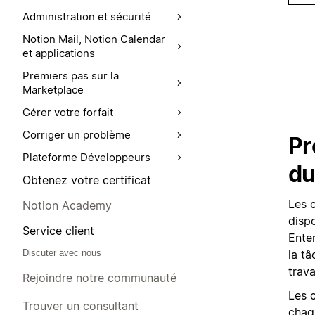
Administration et sécurité
Notion Mail, Notion Calendar
et applications
Premiers pas sur la
Marketplace
Gérer votre forfait
Corriger un problème
Pr
Plateforme Développeurs
du
Obtenez votre certificat
Les c
Notion Academy
disp
Service client
Ente
la tâ
Discuter avec nous
trava
Rejoindre notre communauté
Les c
Trouver un consultant
chaqu