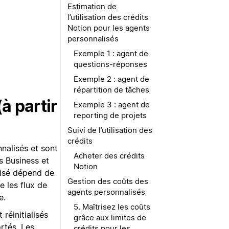
Estimation de
l’utilisation des crédits
Notion pour les agents
personnalisés
Exemple 1 : agent de
questions-réponses
Exemple 2 : agent de
répartition de tâches
à partir
Exemple 3 : agent de
reporting de projets
Suivi de l’utilisation des
crédits
nalisés et sont
Acheter des crédits
s Business et
Notion
lisé dépend de
Gestion des coûts des
e les flux de
agents personnalisés
e.
5. Maîtrisez les coûts
réinitialisés
grâce aux limites de
rtés. Les
crédits pour les