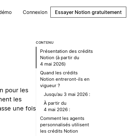
 démo
Connexion
Essayer Notion gratuitement
CONTENU
Présentation des crédits
Notion (à partir du
4 mai 2026)
Quand les crédits
Notion entreront-ils en
vigueur ?
n pour les
Jusqu’au 3 mai 2026 :
nent les
À partir du
passe une fois
4 mai 2026 :
Comment les agents
personnalisés utilisent
les crédits Notion