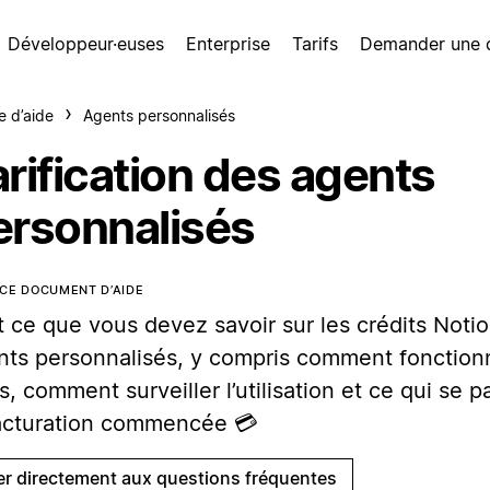
Développeur·euses
Enterprise
Tarifs
Demander une
e d’aide
Agents personnalisés
rification des agents
ersonnalisés
CE DOCUMENT D’AIDE
 ce que vous devez savoir sur les crédits Notio
nts personnalisés, y compris comment fonction
fs, comment surveiller l’utilisation et ce qui se 
facturation commencée 💳
ler directement aux questions fréquentes