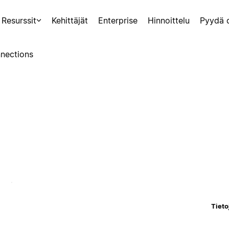
Resurssit
Kehittäjät
Enterprise
Hinnoittelu
Pyydä 
nections
Tieto