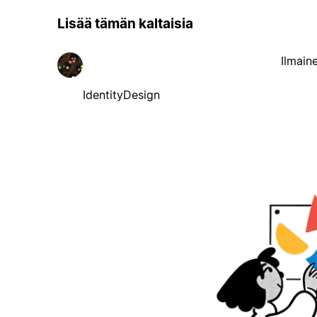
Lisää tämän kaltaisia
Ilmain
IdentityDesign