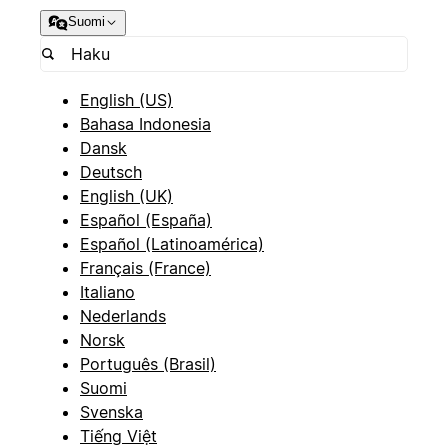
Suomi
English (US)
Bahasa Indonesia
Dansk
Deutsch
English (UK)
Español (España)
Español (Latinoamérica)
Français (France)
Italiano
Nederlands
Norsk
Português (Brasil)
Suomi
Svenska
Tiếng Việt