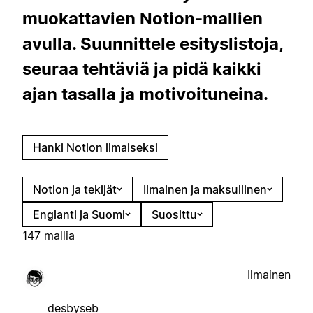
muokattavien Notion-mallien
avulla. Suunnittele esityslistoja,
seuraa tehtäviä ja pidä kaikki
ajan tasalla ja motivoituneina.
Hanki Notion ilmaiseksi
Notion ja tekijät
Ilmainen ja maksullinen
Englanti ja Suomi
Suosittu
147 mallia
Ilmainen
desbyseb