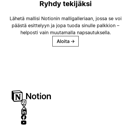
Ryhdy tekijäksi
Lähetä mallisi Notionin malligalleriaan, jossa se voi
päästä esittelyyn ja jopa tuoda sinulle palkkion –
helposti vain muutamalla napsautuksella.
Aloita
→