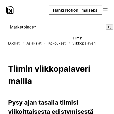
Hanki Notion ilmaiseksi
Marketplace
Tiimin
Luokat
Asiakirjat
Kokoukset
viikkopalaveri
Tiimin viikkopalaveri
mallia
Pysy ajan tasalla tiimisi
viikoittaisesta edistymisestä