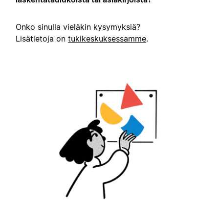
Onko sinulla vieläkin kysymyksiä?
Lisätietoja on
tukikeskuksessamme
.