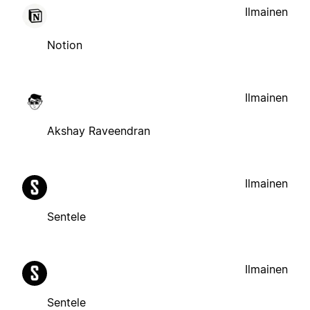
Ilmainen
Notion
Ilmainen
Akshay Raveendran
Ilmainen
Sentele
Ilmainen
Sentele