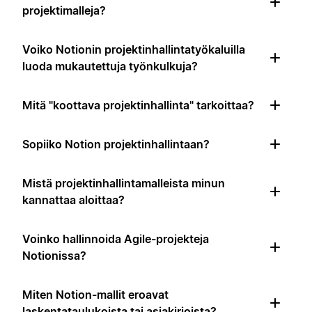
projektimalleja?
Voiko Notionin projektinhallintatyökaluilla
luoda mukautettuja työnkulkuja?
Mitä "koottava projektinhallinta" tarkoittaa?
Sopiiko Notion projektinhallintaan?
Mistä projektinhallintamalleista minun
kannattaa aloittaa?
Voinko hallinnoida Agile-projekteja
Notionissa?
Miten Notion-mallit eroavat
laskentataulukoista tai asiakirjoista?