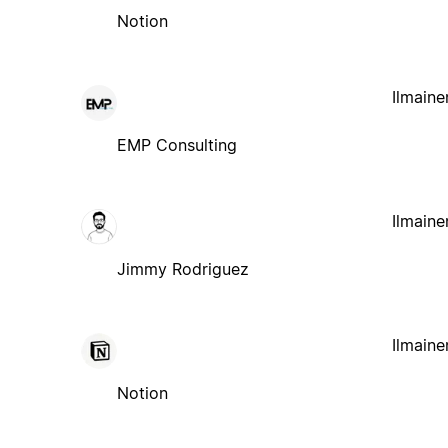
Notion
Ilmaine
EMP Consulting
Ilmaine
Jimmy Rodriguez
Ilmaine
Notion