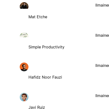
Ilmaine
Mat Etche
Ilmaine
Simple Productivity
Ilmaine
Hafidz Noor Fauzi
Ilmaine
Javi Ruiz