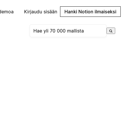
demoa
Kirjaudu sisään
Hanki Notion ilmaiseksi