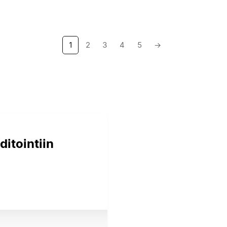
1
2
3
4
5
→
ditointiin