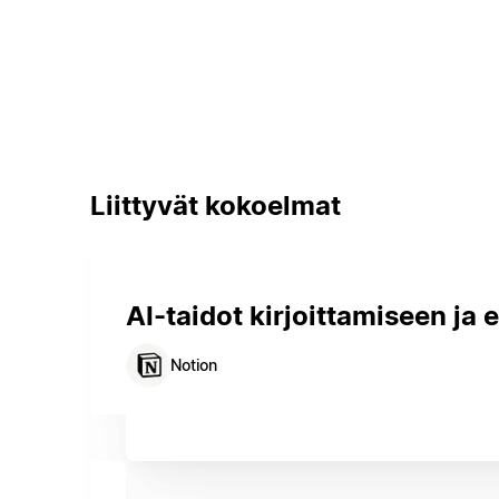
Liittyvät kokoelmat
AI-taidot kirjoittamiseen ja e
Notion