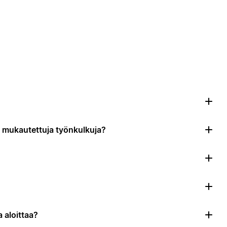
da mukautettuja työnkulkuja?
 aloittaa?