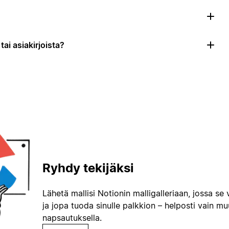
ai asiakirjoista?
Ryhdy tekijäksi
Lähetä mallisi Notionin malligalleriaan, jossa se 
ja jopa tuoda sinulle palkkion – helposti vain m
napsautuksella.