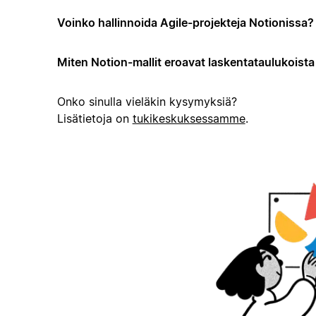
Voinko hallinnoida Agile-projekteja Notionissa?
Miten Notion-mallit eroavat laskentataulukoista t
Onko sinulla vieläkin kysymyksiä?
Lisätietoja on
tukikeskuksessamme
.