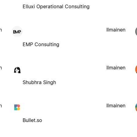
Elluxi Operational Consulting
n
Ilmainen
EMP Consulting
n
Ilmainen
Shubhra Singh
n
Ilmainen
Bullet.so