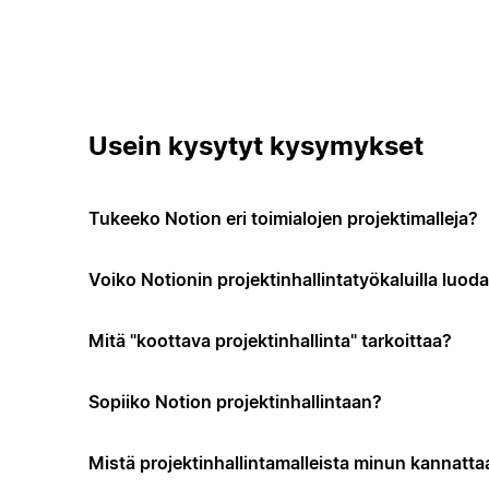
Usein kysytyt kysymykset
Tukeeko Notion eri toimialojen projektimalleja?
Voiko Notionin projektinhallintatyökaluilla luo
Mitä "koottava projektinhallinta" tarkoittaa?
Sopiiko Notion projektinhallintaan?
Mistä projektinhallintamalleista minun kannattaa