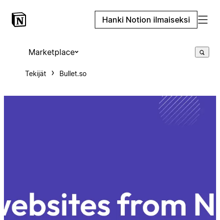
Hanki Notion ilmaiseksi
Marketplace
Tekijät
Bullet.so