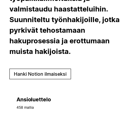
valmistaudu haastatteluihin.
Suunniteltu työnhakijoille, jotka
pyrkivät tehostamaan
hakuprosessia ja erottumaan
muista hakijoista.
Hanki Notion ilmaiseksi
Ansioluettelo
458 mallia