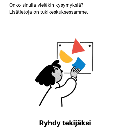
Onko sinulla vieläkin kysymyksiä?
Lisätietoja on
tukikeskuksessamme
.
Ryhdy tekijäksi