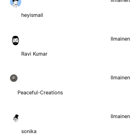
heyismail
Ilmainen
Ravi Kumar
Ilmainen
P
Peaceful-Creations
Ilmainen
sonika