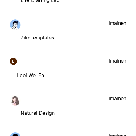
Ilmainen
ZikoTemplates
Ilmainen
L
Looi Wei En
Ilmainen
Natural Design
Ilmainen