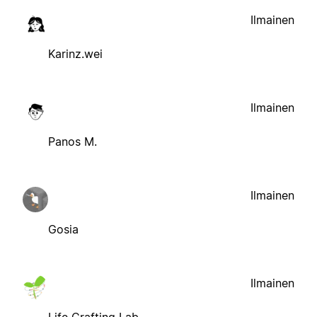
Ilmainen
Karinz.wei
Ilmainen
Panos M.
Ilmainen
Gosia
Ilmainen
Life Crafting Lab