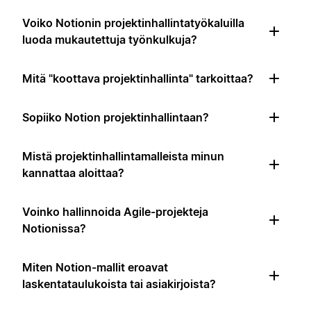
Voiko Notionin projektinhallintatyökaluilla
luoda mukautettuja työnkulkuja?
Mitä "koottava projektinhallinta" tarkoittaa?
Sopiiko Notion projektinhallintaan?
Mistä projektinhallintamalleista minun
kannattaa aloittaa?
Voinko hallinnoida Agile-projekteja
Notionissa?
Miten Notion-mallit eroavat
laskentataulukoista tai asiakirjoista?