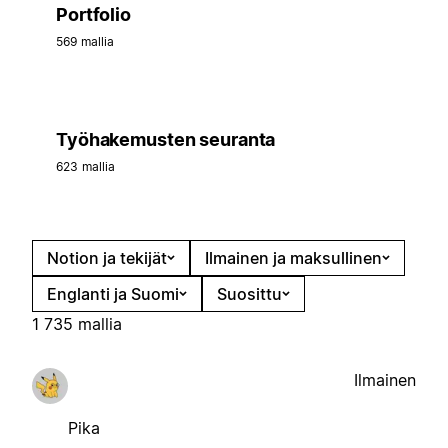
Portfolio
569 mallia
Työhakemusten seuranta
623 mallia
Notion ja tekijät
Ilmainen ja maksullinen
Englanti ja Suomi
Suosittu
1 735 mallia
Ilmainen
Pika