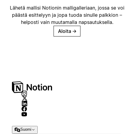
Lähetä mallisi Notionin malligalleriaan, jossa se voi
päästä esittelyyn ja jopa tuoda sinulle palkkion –
helposti vain muutamalla napsautuksella.
Aloita
→
Suomi