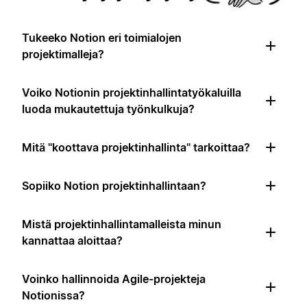
Tukeeko Notion eri toimialojen
projektimalleja?
Voiko Notionin projektinhallintatyökaluilla
luoda mukautettuja työnkulkuja?
Mitä "koottava projektinhallinta" tarkoittaa?
Sopiiko Notion projektinhallintaan?
Mistä projektinhallintamalleista minun
kannattaa aloittaa?
Voinko hallinnoida Agile-projekteja
Notionissa?