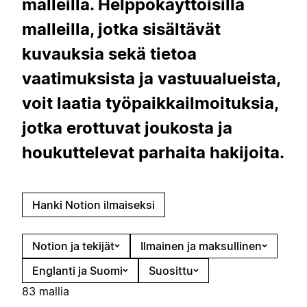
malleilla. Helppokäyttöisillä
malleilla, jotka sisältävät
kuvauksia sekä tietoa
vaatimuksista ja vastuualueista,
voit laatia työpaikkailmoituksia,
jotka erottuvat joukosta ja
houkuttelevat parhaita hakijoita.
Hanki Notion ilmaiseksi
Notion ja tekijät
Ilmainen ja maksullinen
Englanti ja Suomi
Suosittu
83 mallia