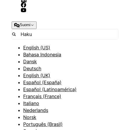
Suomi
English (US)
Bahasa Indonesia
Dansk
Deutsch
English (UK)
Español (España)
Español (Latinoamérica)
Français (France)
Italiano
Nederlands
Norsk
Português (Brasil)