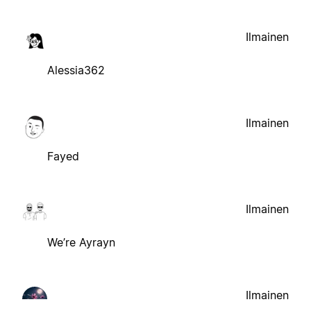
Ilmainen
Alessia362
Ilmainen
Fayed
Ilmainen
We’re Ayrayn
Ilmainen