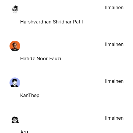
Ilmainen
Harshvardhan Shridhar Patil
Ilmainen
Hafidz Noor Fauzi
Ilmainen
KanThep
Ilmainen
Aru