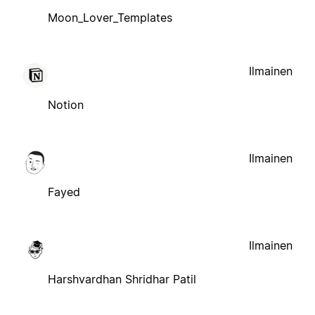
Moon_Lover_Templates
Ilmainen
Notion
Ilmainen
Fayed
Ilmainen
Harshvardhan Shridhar Patil