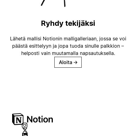
Ryhdy tekijäksi
Lähetä mallisi Notionin malligalleriaan, jossa se voi
päästä esittelyyn ja jopa tuoda sinulle palkkion –
helposti vain muutamalla napsautuksella.
Aloita
→