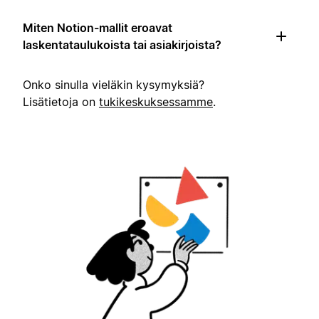
Miten Notion-mallit eroavat
laskentataulukoista tai asiakirjoista?
Onko sinulla vieläkin kysymyksiä?
Lisätietoja on
tukikeskuksessamme
.