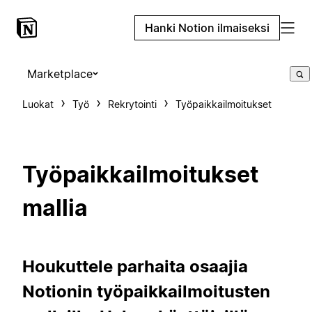
Hanki Notion ilmaiseksi
Marketplace
Luokat
Työ
Rekrytointi
Työpaikkailmoitukset
Työpaikkailmoitukset
mallia
Houkuttele parhaita osaajia
Notionin työpaikkailmoitusten