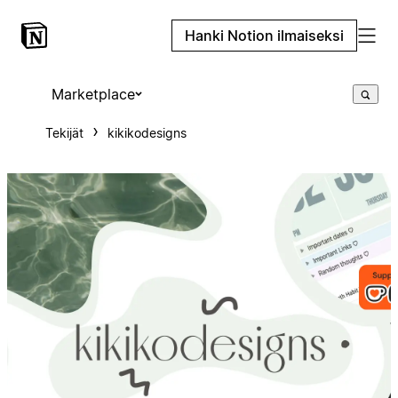
Hanki Notion ilmaiseksi
Marketplace
Tekijät
kikikodesigns