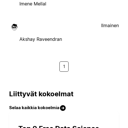
Imene Mellal
Ilmainen
Akshay Raveendran
1
Liittyvät kokoelmat
Selaa kaikkia kokoelmia