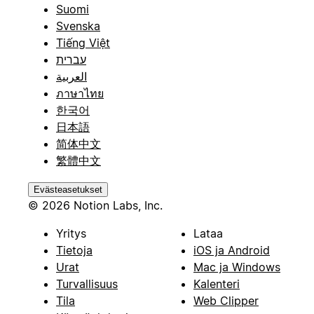
Suomi
Svenska
Tiếng Việt
עברית
العربية
ภาษาไทย
한국어
日本語
简体中文
繁體中文
Evästeasetukset
© 2026 Notion Labs, Inc.
Yritys
Lataa
Tietoja
iOS ja Android
Urat
Mac ja Windows
Turvallisuus
Kalenteri
Tila
Web Clipper