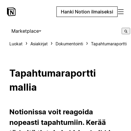
Hanki Notion ilmaiseksi
Marketplace
Luokat
Asiakirjat
Dokumentointi
Tapahtumaraportti
Tapahtumaraportti
mallia
Notionissa voit reagoida
nopeasti tapahtumiin. Kerää