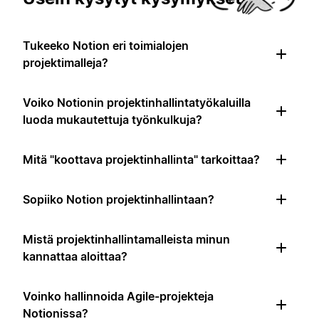
Tukeeko Notion eri toimialojen
projektimalleja?
Voiko Notionin projektinhallintatyökaluilla
luoda mukautettuja työnkulkuja?
Mitä "koottava projektinhallinta" tarkoittaa?
Sopiiko Notion projektinhallintaan?
Mistä projektinhallintamalleista minun
kannattaa aloittaa?
Voinko hallinnoida Agile-projekteja
Notionissa?