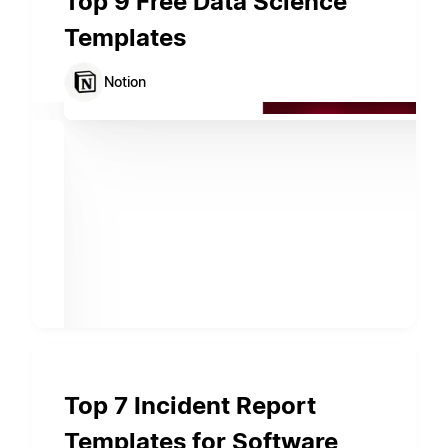
Top 9 Free Data Science
Templates
Notion
Top 7 Incident Report
Templates for Software