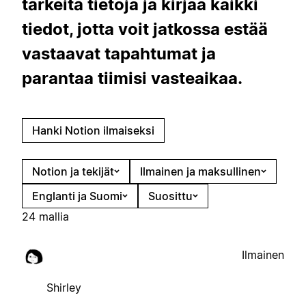
tärkeitä tietoja ja kirjaa kaikki
tiedot, jotta voit jatkossa estää
vastaavat tapahtumat ja
parantaa tiimisi vasteaikaa.
Hanki Notion ilmaiseksi
Notion ja tekijät
Ilmainen ja maksullinen
Englanti ja Suomi
Suosittu
24 mallia
Ilmainen
Shirley