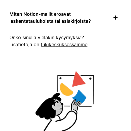
Miten Notion-mallit eroavat
laskentataulukoista tai asiakirjoista?
Onko sinulla vieläkin kysymyksiä?
Lisätietoja on
tukikeskuksessamme
.