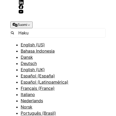
Suomi
English (US)
Bahasa Indonesia
Dansk
Deutsch
English (UK)
Español (España)
Español (Latinoamérica)
Français (France)
Italiano
Nederlands
Norsk
Português (Brasil)