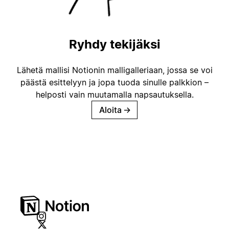
Ryhdy tekijäksi
Lähetä mallisi Notionin malligalleriaan, jossa se voi
päästä esittelyyn ja jopa tuoda sinulle palkkion –
helposti vain muutamalla napsautuksella.
Aloita
→