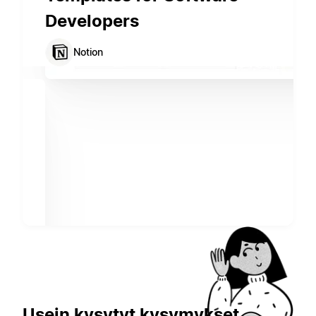
Developers
Notion
Usein kysytyt kysymykset