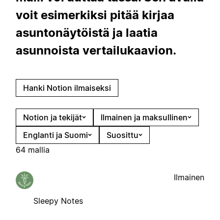
voit esimerkiksi pitää kirjaa
asuntonäytöistä ja laatia
asunnoista vertailukaavion.
Hanki Notion ilmaiseksi
Notion ja tekijät
Ilmainen ja maksullinen
Englanti ja Suomi
Suosittu
64 mallia
Ilmainen
Sleepy Notes