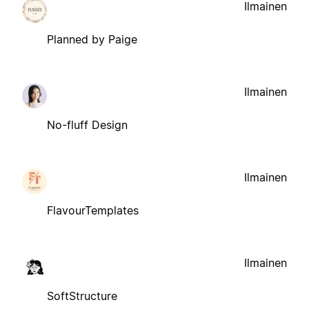
Ilmainen
Planned by Paige
Ilmainen
No-fluff Design
Ilmainen
FlavourTemplates
Ilmainen
SoftStructure