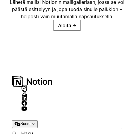
Lähetä mallisi Notionin malligalleriaan, jossa se voi
päästä esittelyyn ja jopa tuoda sinulle palkkion –
helposti vain muutamalla napsautuksella.
Aloita
→
Suomi