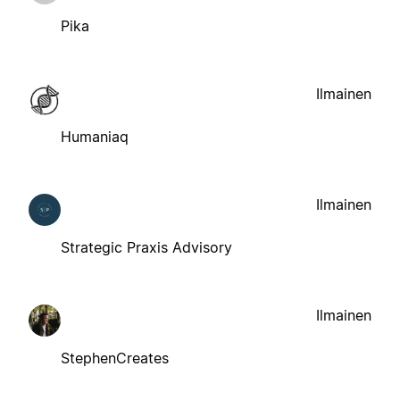
Pika
Ilmainen
Humaniaq
Ilmainen
Strategic Praxis Advisory
Ilmainen
StephenCreates