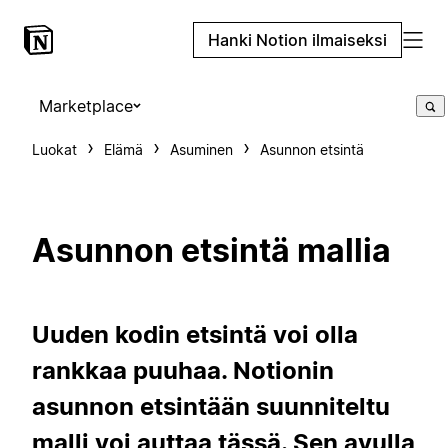
Hanki Notion ilmaiseksi
Marketplace
Luokat
Elämä
Asuminen
Asunnon etsintä
Asunnon etsintä mallia
Uuden kodin etsintä voi olla
rankkaa puuhaa. Notionin
asunnon etsintään suunniteltu
malli voi auttaa tässä. Sen avulla