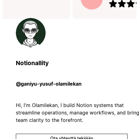
Notionallity
@ganiyu-yusuf-olamilekan
Hi, I'm Olamilekan, I build Notion systems that
streamline operations, manage workflows, and brin
team clarity to the forefront.
Ota yhteyttä tekijään