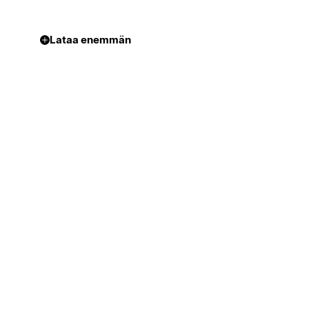
Lataa enemmän