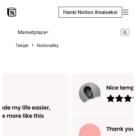
Hanki Notion ilmaiseksi
Marketplace
Tekijät
Notionallity