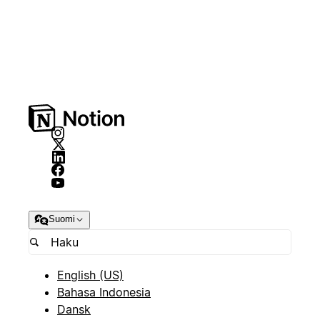
Suomi
English (US)
Bahasa Indonesia
Dansk