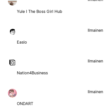
Yule I The Boss Girl Hub
Ilmainen
Easlo
Ilmainen
Nation4Business
Ilmainen
ONDART