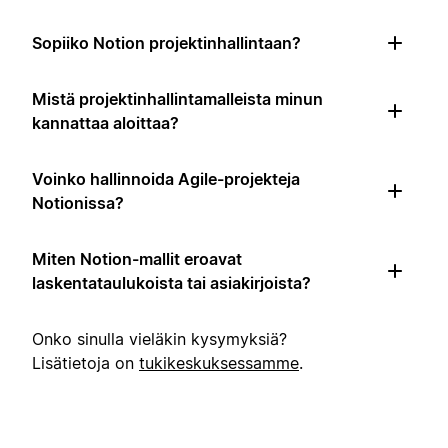
Sopiiko Notion projektinhallintaan?
Mistä projektinhallintamalleista minun
kannattaa aloittaa?
Voinko hallinnoida Agile-projekteja
Notionissa?
Miten Notion-mallit eroavat
laskentataulukoista tai asiakirjoista?
Onko sinulla vieläkin kysymyksiä?
Lisätietoja on
tukikeskuksessamme
.