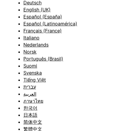
Deutsch
English (UK)
Español (España)
Español (Latinoamérica)
Français (France)
Italiano
Nederlands
Norsk
Português (Brasil)
Suomi
Svenska
Tiếng Việt
עברית
العربية
ภาษาไทย
한국어
日本語
简体中文
繁體中文