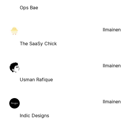
Ops Bae
Ilmainen
The SaaSy Chick
Ilmainen
Usman Rafique
Ilmainen
Indic Designs