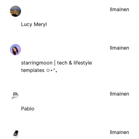
Ilmainen
Lucy Meryl
Ilmainen
starringmoon | tech & lifestyle
templates ✩⋆⁺₊
Ilmainen
Pablo
Ilmainen