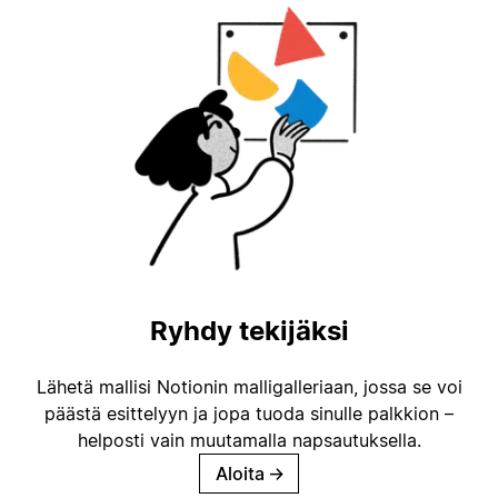
Ryhdy tekijäksi
Lähetä mallisi Notionin malligalleriaan, jossa se voi
päästä esittelyyn ja jopa tuoda sinulle palkkion –
helposti vain muutamalla napsautuksella.
Aloita
→