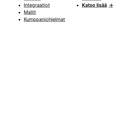
Integraatiot
Katso lisää
→
Mallit
Kumppaniohjelmat