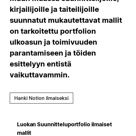
kirjailijoille ja taiteilijoille
suunnatut mukautettavat mallit
on tarkoitettu portfolion
ulkoasun ja toimivuuden
parantamiseen ja töiden
esittelyyn entistä
vaikuttavammin.
Hanki Notion ilmaiseksi
Luokan Suunnitteluportfolio ilmaiset
mallit