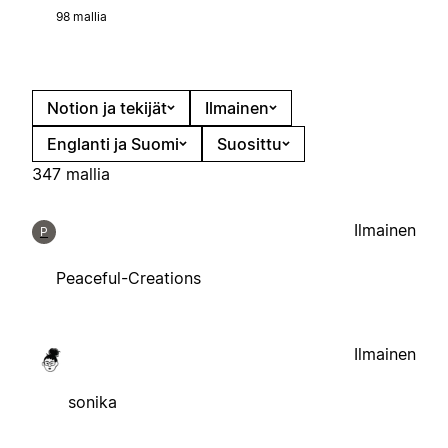
98 mallia
Notion ja tekijät
Ilmainen
Englanti ja Suomi
Suosittu
347 mallia
Ilmainen
P
Peaceful-Creations
Ilmainen
sonika