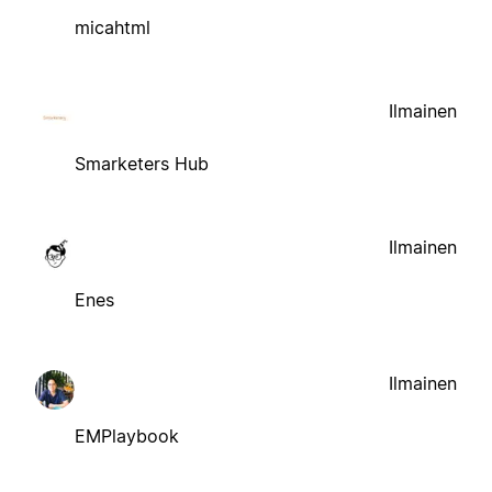
micahtml
Ilmainen
Smarketers Hub
Ilmainen
Enes
Ilmainen
EMPlaybook