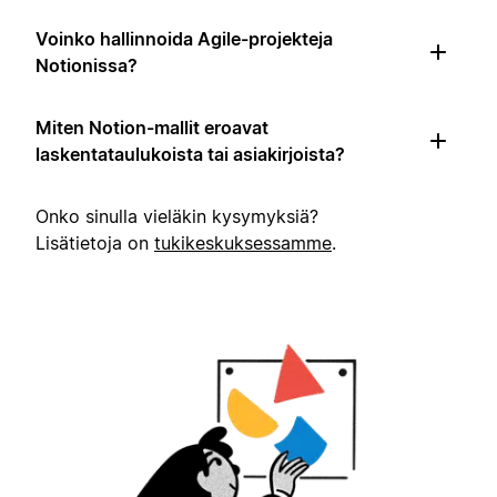
Voinko hallinnoida Agile-projekteja
Notionissa?
Miten Notion-mallit eroavat
laskentataulukoista tai asiakirjoista?
Onko sinulla vieläkin kysymyksiä?
Lisätietoja on
tukikeskuksessamme
.