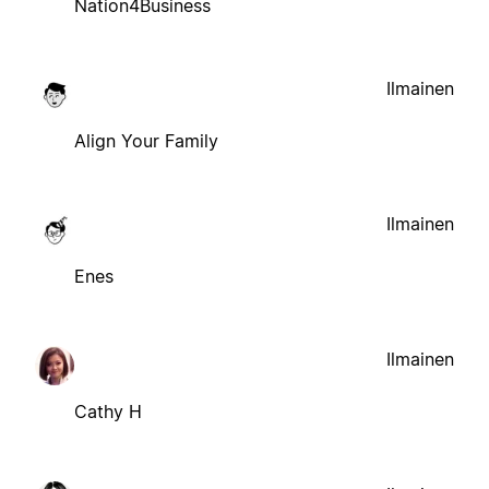
Nation4Business
Ilmainen
Align Your Family
Ilmainen
Enes
Ilmainen
Cathy H