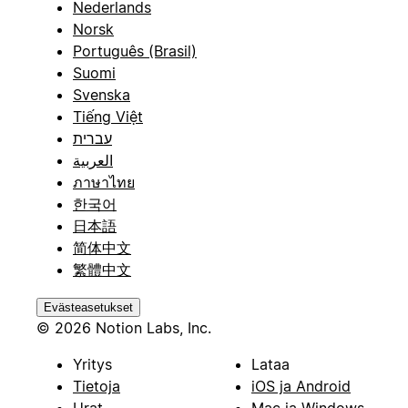
Nederlands
Norsk
Português (Brasil)
Suomi
Svenska
Tiếng Việt
עברית
العربية
ภาษาไทย
한국어
日本語
简体中文
繁體中文
Evästeasetukset
© 2026 Notion Labs, Inc.
Yritys
Lataa
Tietoja
iOS ja Android
Urat
Mac ja Windows