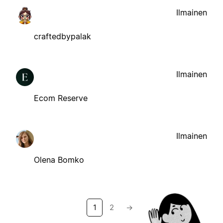
Ilmainen
craftedbypalak
Ilmainen
Ecom Reserve
Ilmainen
Olena Bomko
1
2
→