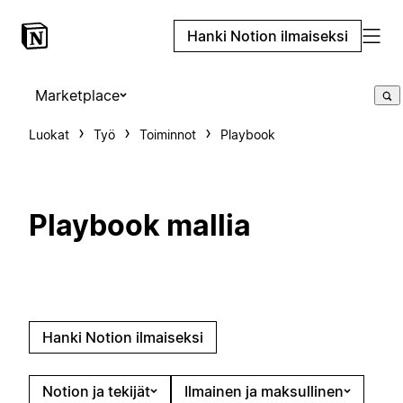
Hanki Notion ilmaiseksi
Marketplace
Luokat
Työ
Toiminnot
Playbook
Playbook mallia
Hanki Notion ilmaiseksi
Notion ja tekijät
Ilmainen ja maksullinen