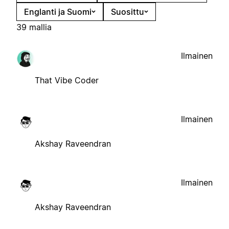
Englanti ja Suomi
Suosittu
39 mallia
Ilmainen
That Vibe Coder
Ilmainen
Akshay Raveendran
Ilmainen
Akshay Raveendran