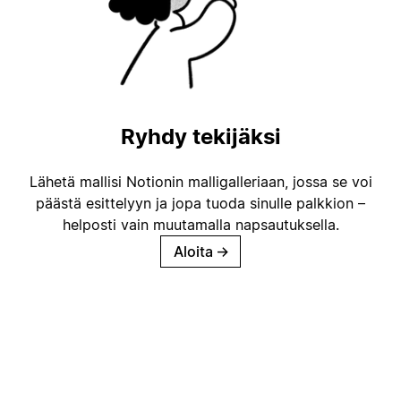
Ryhdy tekijäksi
Lähetä mallisi Notionin malligalleriaan, jossa se voi
päästä esittelyyn ja jopa tuoda sinulle palkkion –
helposti vain muutamalla napsautuksella.
Aloita
→