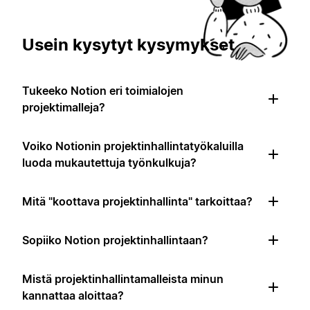
Usein kysytyt kysymykset
Tukeeko Notion eri toimialojen
projektimalleja?
Voiko Notionin projektinhallintatyökaluilla
luoda mukautettuja työnkulkuja?
Mitä "koottava projektinhallinta" tarkoittaa?
Sopiiko Notion projektinhallintaan?
Mistä projektinhallintamalleista minun
kannattaa aloittaa?