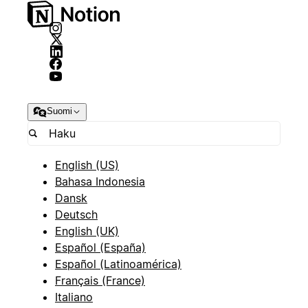
Suomi
English (US)
Bahasa Indonesia
Dansk
Deutsch
English (UK)
Español (España)
Español (Latinoamérica)
Français (France)
Italiano