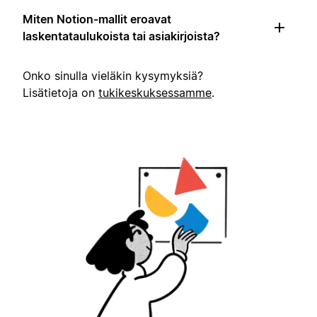
Miten Notion-mallit eroavat
laskentataulukoista tai asiakirjoista?
Onko sinulla vieläkin kysymyksiä?
Lisätietoja on
tukikeskuksessamme
.