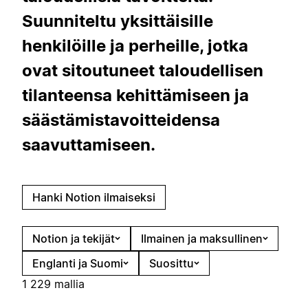
Suunniteltu yksittäisille
henkilöille ja perheille, jotka
ovat sitoutuneet taloudellisen
tilanteensa kehittämiseen ja
säästämistavoitteidensa
saavuttamiseen.
Hanki Notion ilmaiseksi
Notion ja tekijät
Ilmainen ja maksullinen
Englanti ja Suomi
Suosittu
1 229 mallia