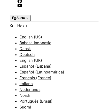
Suomi
English (US)
Bahasa Indonesia
Dansk
Deutsch
English (UK)
Español (España)
Español (Latinoamérica)
Français (France)
Italiano
Nederlands
Norsk
Português (Brasil)
Suomi