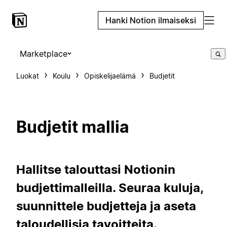
Hanki Notion ilmaiseksi
Marketplace
Luokat
Koulu
Opiskelijaelämä
Budjetit
Budjetit mallia
Hallitse talouttasi Notionin
budjettimalleilla. Seuraa kuluja,
suunnittele budjetteja ja aseta
taloudellisia tavoitteita.