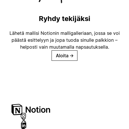
Ryhdy tekijäksi
Lähetä mallisi Notionin malligalleriaan, jossa se voi
päästä esittelyyn ja jopa tuoda sinulle palkkion –
helposti vain muutamalla napsautuksella.
Aloita
→