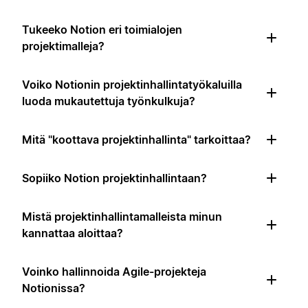
Tukeeko Notion eri toimialojen
projektimalleja?
Voiko Notionin projektinhallintatyökaluilla
luoda mukautettuja työnkulkuja?
Mitä "koottava projektinhallinta" tarkoittaa?
Sopiiko Notion projektinhallintaan?
Mistä projektinhallintamalleista minun
kannattaa aloittaa?
Voinko hallinnoida Agile-projekteja
Notionissa?