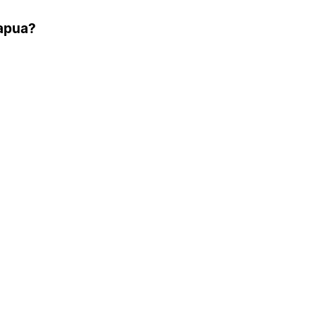
 apua?