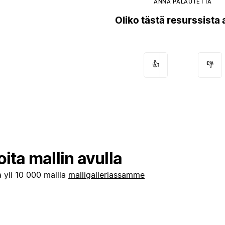
ANNA PALAUTETTA
Oliko tästä resurssista
👍
👎
oita mallin avulla
 yli 10 000 mallia
malligalleriassamme