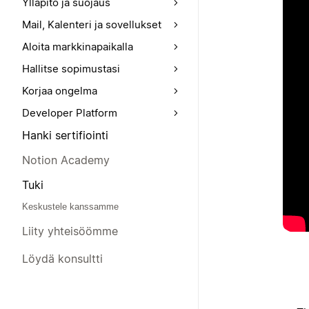
Ylläpito ja suojaus
Mail, Kalenteri ja sovellukset
Aloita markkinapaikalla
Hallitse sopimustasi
Korjaa ongelma
Developer Platform
Hanki sertifiointi
Notion Academy
Tuki
Keskustele kanssamme
Liity yhteisöömme
Löydä konsultti