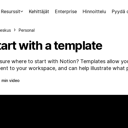
Resurssit
Kehittäjät
Enterprise
Hinnoittelu
Pyydä 
eskus
Personal
art with a template
sure where to start with Notion? Templates allow yo
ent to your workspace, and can help illustrate what 
 min video