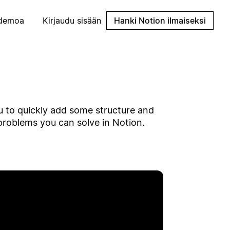
demoa
Kirjaudu sisään
Hanki Notion ilmaiseksi
u to quickly add some structure and
problems you can solve in Notion.