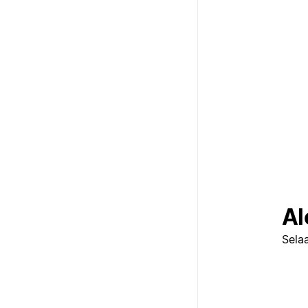
Al
Selaa