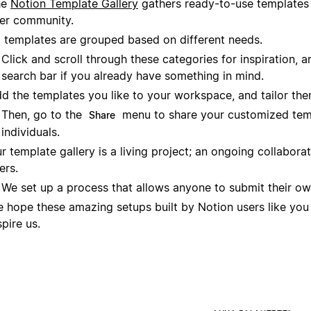
he
Notion Template Gallery
gathers ready-to-use templates c
er community.
l templates are grouped based on different needs.
Click and scroll through these categories for inspiration, a
search bar if you already have something in mind.
d the templates you like to your workspace, and tailor the
Then, go to the
menu to share your customized temp
Share
individuals.
r template gallery is a living project; an ongoing collabo
ers.
We set up a process that allows anyone to submit their ow
 hope these amazing setups built by Notion users like you 
spire us.