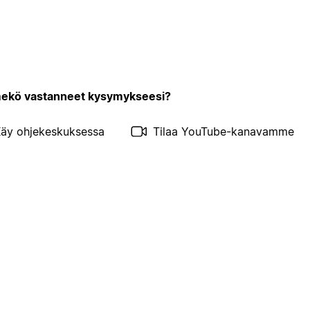
kö vastanneet kysymykseesi?
äy ohjekeskuksessa
Tilaa YouTube-kanavamme