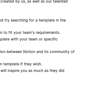
reated by us, as well as our talented
nd try searching for a template in the
m to fit your team's requirements.
late with your team or specific
ration between Notion and its community of
n template if they wish.
will inspire you as much as they did