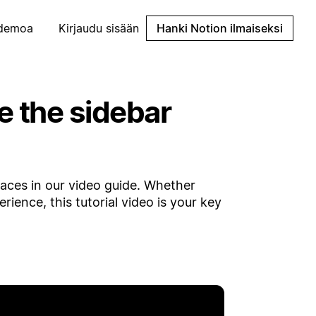
demoa
Kirjaudu sisään
Hanki Notion ilmaiseksi
 the sidebar
aces in our video guide. Whether
ience, this tutorial video is your key