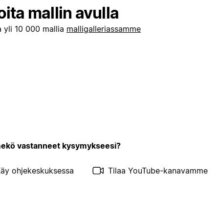
oita mallin avulla
 yli 10 000 mallia
malligalleriassamme
kö vastanneet kysymykseesi?
äy ohjekeskuksessa
Tilaa YouTube-kanavamme