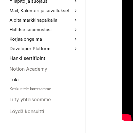
Ylläpito ja suojaus
Mail, Kalenteri ja sovellukset
Aloita markkinapaikalla
Hallitse sopimustasi
Korjaa ongelma
Developer Platform
Hanki sertifiointi
Notion Academy
Tuki
Keskustele kanssamme
Liity yhteisöömme
Löydä konsultti