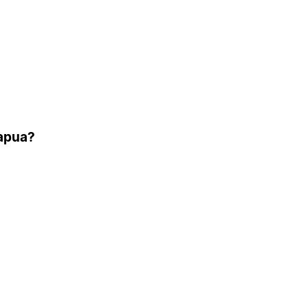
 apua?