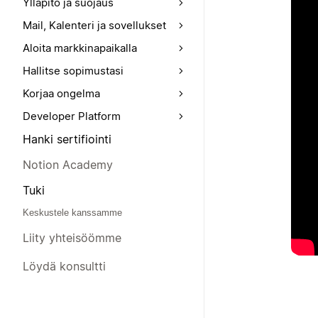
Ylläpito ja suojaus
Mail, Kalenteri ja sovellukset
Aloita markkinapaikalla
Hallitse sopimustasi
Korjaa ongelma
Developer Platform
Hanki sertifiointi
Notion Academy
Tuki
Keskustele kanssamme
Liity yhteisöömme
Löydä konsultti