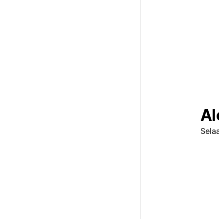
Al
Selaa