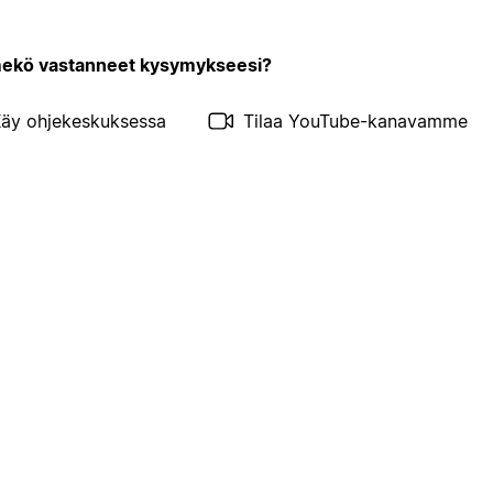
kö vastanneet kysymykseesi?
äy ohjekeskuksessa
Tilaa YouTube-kanavamme