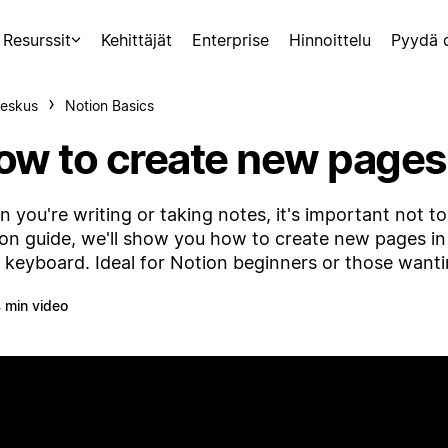
Resurssit
Kehittäjät
Enterprise
Hinnoittelu
Pyydä 
eskus
Notion Basics
ow to create new pages
 you're writing or taking notes, it's important not to 
on guide, we'll show you how to create new pages in
 keyboard. Ideal for Notion beginners or those wanti
 min video