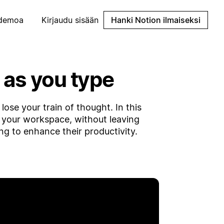
demoa
Kirjaudu sisään
Hanki Notion ilmaiseksi
 as you type
lose your train of thought. In this
 your workspace, without leaving
ng to enhance their productivity.