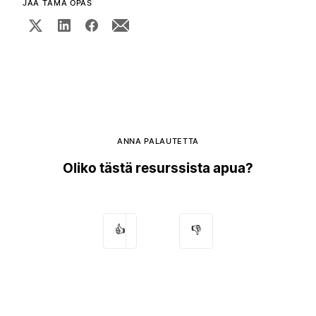
JAA TÄMÄ OPAS
ANNA PALAUTETTA
Oliko tästä resurssista apua?
👍
👎