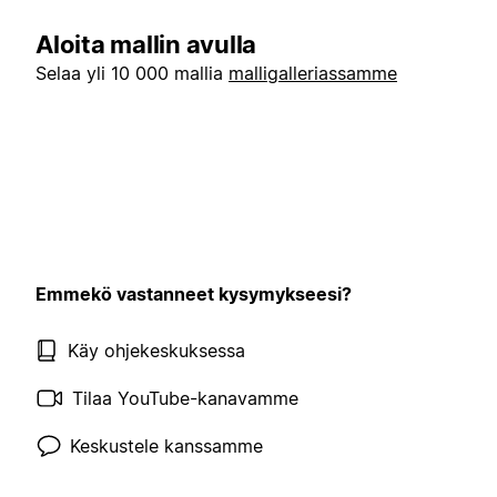
Aloita mallin avulla
Selaa yli 10 000 mallia
malligalleriassamme
Emmekö vastanneet kysymykseesi?
Käy ohjekeskuksessa
Tilaa YouTube-kanavamme
Keskustele kanssamme