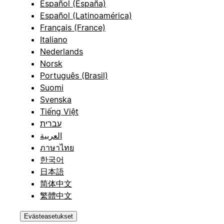
Español (España)
Español (Latinoamérica)
Français (France)
Italiano
Nederlands
Norsk
Português (Brasil)
Suomi
Svenska
Tiếng Việt
עברית
العربية
ภาษาไทย
한국어
日本語
简体中文
繁體中文
Evästeasetukset