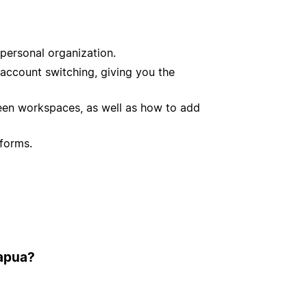
 personal organization.
 account switching, giving you the
een workspaces, as well as how to add
tforms.
 apua?