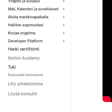
Ylläpito ja suojaus
Mail, Kalenteri ja sovellukset
Aloita markkinapaikalla
Hallitse sopimustasi
Korjaa ongelma
Developer Platform
Hanki sertifiointi
Notion Academy
Tuki
Keskustele kanssamme
Liity yhteisöömme
Löydä konsultti