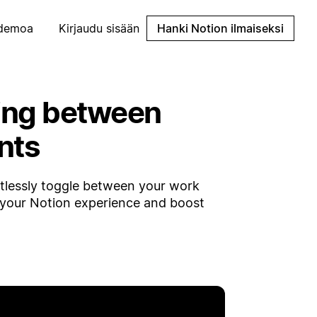
demoa
Kirjaudu sisään
Hanki Notion ilmaiseksi
hing between
nts
tlessly toggle between your work
e your Notion experience and boost