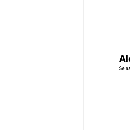
Al
Selaa