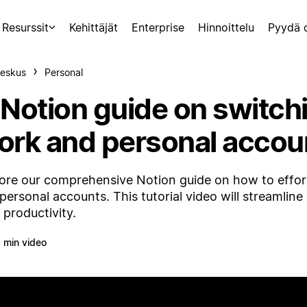
Resurssit
Kehittäjät
Enterprise
Hinnoittelu
Pyydä 
eskus
Personal
 Notion guide on switc
ork and personal accou
ore our comprehensive Notion guide on how to effor
personal accounts. This tutorial video will streamlin
 productivity.
 min video