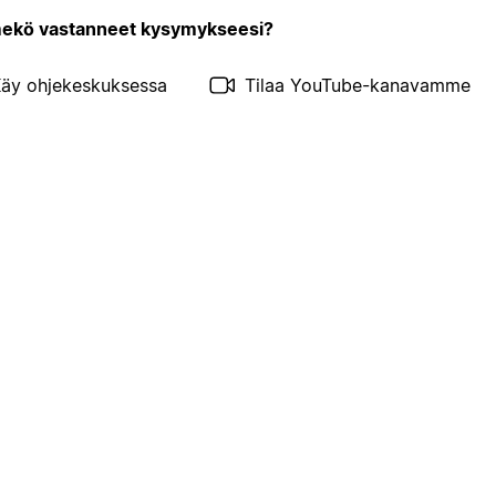
kö vastanneet kysymykseesi?
äy ohjekeskuksessa
Tilaa YouTube-kanavamme