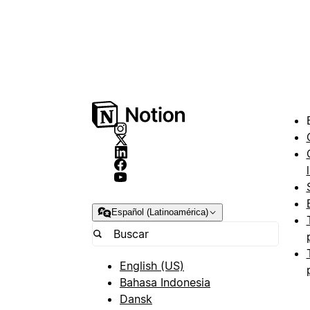
Español (Latinoamérica)
English (US)
Bahasa Indonesia
Dansk