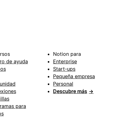
rsos
Notion para
ro de ayuda
Enterprise
ios
Start-ups
Pequeña empresa
unidad
Personal
xiones
Descubre más
→
illas
ramas para
os