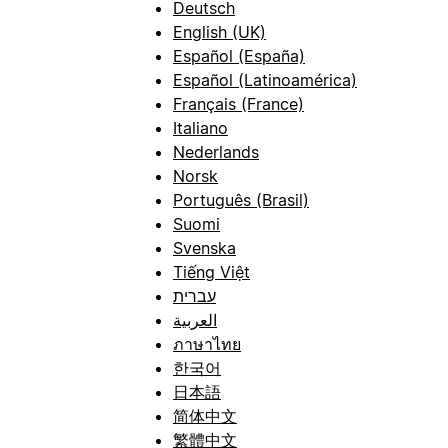
Deutsch
English (UK)
Español (España)
Español (Latinoamérica)
Français (France)
Italiano
Nederlands
Norsk
Português (Brasil)
Suomi
Svenska
Tiếng Việt
עברית
العربية
ภาษาไทย
한국어
日本語
简体中文
繁體中文