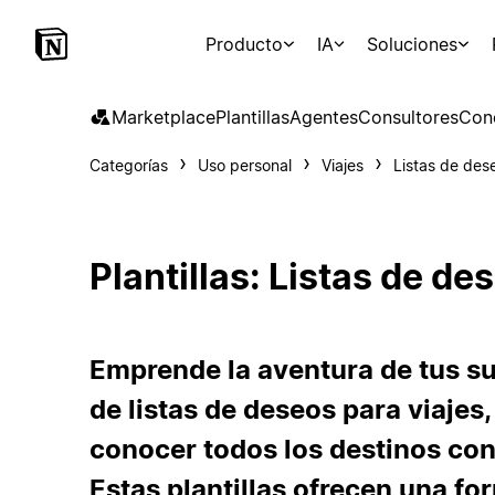
Producto
IA
Soluciones
Marketplace
Plantillas
Agentes
Consultores
Con
Categorías
Uso personal
Viajes
Listas de des
Plantillas: Listas de de
Emprende la aventura de tus su
de listas de deseos para viajes,
conocer todos los destinos con
Estas plantillas ofrecen una for