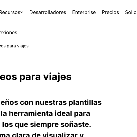
Recursos
Desarrolladores
Enterprise
Precios
Soli
exiones
eos para viajes
seos para viajes
eños con nuestras plantillas
 la herramienta ideal para
 los que siempre soñaste.
ma clara de visualizar y