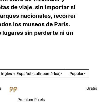
as de viaje, sin importar si
parques nacionales, recorrer
odos los museos de París.
lugares sin perderte ni un
Inglés + Español (Latinoamérica)
Popular
s
Gratis
Premium Pixels