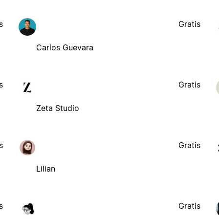
s
Gratis
Carlos Guevara
s
Gratis
Zeta Studio
s
Gratis
Lilian
s
Gratis