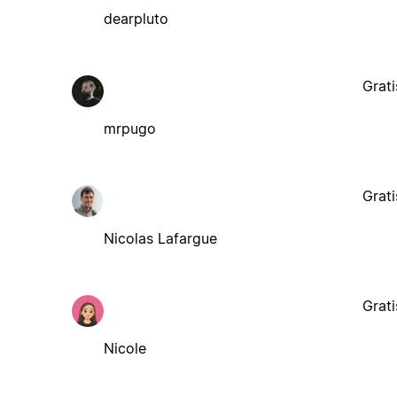
dearpluto
Grati
mrpugo
Grati
Nicolas Lafargue
Grati
Nicole