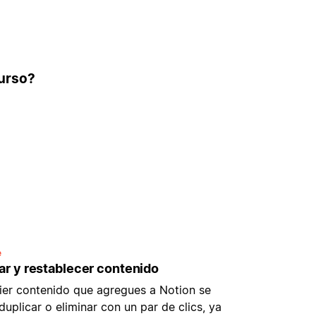
curso?
e
ar y restablecer contenido
ier contenido que agregues a Notion se
uplicar o eliminar con un par de clics, ya