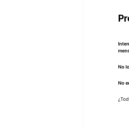
Pr
Inten
mens
No lo
No e
¿Tod