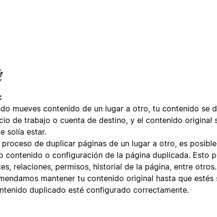
:
do mueves contenido de un lugar a otro, tu contenido se du
cio de trabajo o cuenta de destino, y el contenido original
 solía estar.
l proceso de duplicar páginas de un lugar a otro, es posibl
to contenido o configuración de la página duplicada. Esto p
es, relaciones, permisos, historial de la página, entre otros
mendamos mantener tu contenido original hasta que estés
ontenido duplicado esté configurado correctamente.