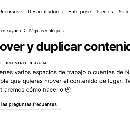
Recursos
Desarrolladores
Enterprise
Precios
Soli
o de ayuda
Páginas y bloques
over y duplicar conteni
STE DOCUMENTO DE AYUDA
ienes varios espacios de trabajo o cuentas de N
ible que quieras mover el contenido de lugar. T
traremos cómo hacerlo 📦
a las preguntas frecuentes