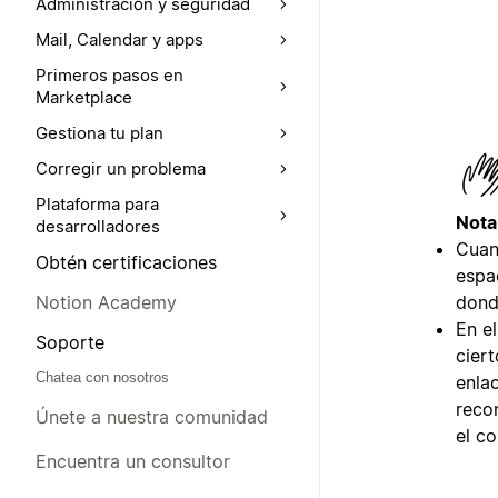
Administración y seguridad
Mail, Calendar y apps
Primeros pasos en
Marketplace
Gestiona tu plan
Corregir un problema
Plataforma para
Nota
desarrolladores
Cuan
Obtén certificaciones
espa
donde
Notion Academy
En e
Soporte
cier
Chatea con nosotros
enlac
reco
Únete a nuestra comunidad
el c
Encuentra un consultor