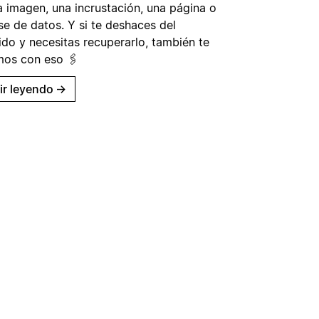
a imagen, una incrustación, una página o
se de datos. Y si te deshaces del
ido y necesitas recuperarlo, también te
os con eso 🖇
ir leyendo
→