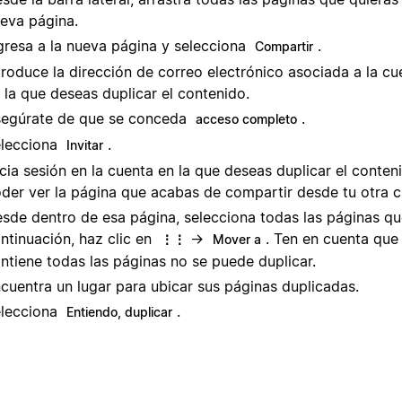
eva página.
gresa a la nueva página y selecciona
.
Compartir
troduce la dirección de correo electrónico asociada a la c
 la que deseas duplicar el contenido.
egúrate de que se conceda
.
acceso completo
lecciona
.
Invitar
icia sesión en la cuenta en la que deseas duplicar el conten
der ver la página que acabas de compartir desde tu otra c
sde dentro de esa página, selecciona todas las páginas qu
ntinuación, haz clic en
→
. Ten en cuenta que
⋮⋮
Mover a
ntiene todas las páginas no se puede duplicar.
cuentra un lugar para ubicar sus páginas duplicadas.
lecciona
.
Entiendo, duplicar