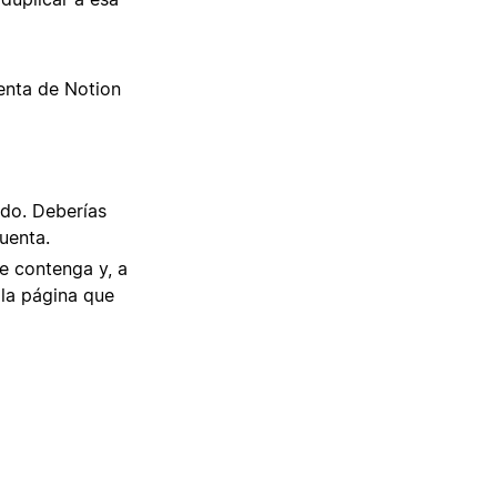
uenta de Notion
ido. Deberías
uenta.
e contenga y, a
 la página que