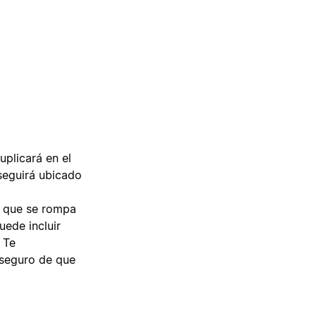
plicará en el
 seguirá ubicado
e que se rompa
uede incluir
. Te
 seguro de que