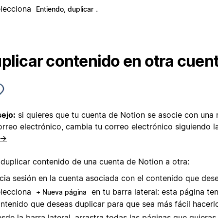
lecciona
.
Entiendo, duplicar
plicar contenido en otra cuen
ejo:
si quieres que tu cuenta de Notion se asocie con una 
orreo electrónico, cambia tu correo electrónico siguiendo l
 →
 duplicar contenido de una cuenta de Notion a otra:
icia sesión en la cuenta asociada con el contenido que dese
lecciona
en tu barra lateral: esta página te
+ Nueva página
ntenido que deseas duplicar para que sea más fácil hacerl
sde la barra lateral, arrastra todas las páginas que quieras