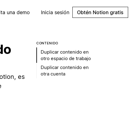
cita una demo
Inicia sesión
Obtén Notion gratis
CONTENIDO
do
Duplicar contenido en
otro espacio de trabajo
Duplicar contenido en
otra cuenta
otion, es
e