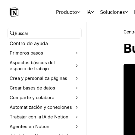
Producto
IA
Soluciones
Centr
Buscar en el Centro de ayuda
Centro de ayuda
B
Primeros pasos
Aspectos básicos del
espacio de trabajo
Crea y personaliza páginas
Crear bases de datos
Comparte y colabora
Automatización y conexiones
Trabajar con la IA de Notion
Agentes en Notion