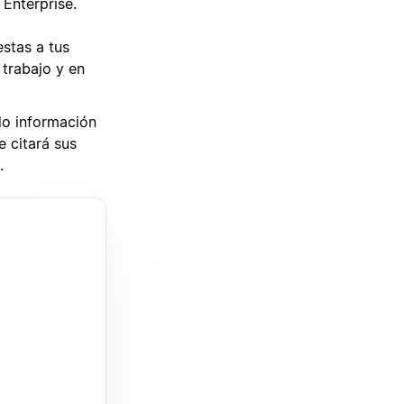
 Enterprise.
stas a tus
trabajo y en
do información
e citará sus
.