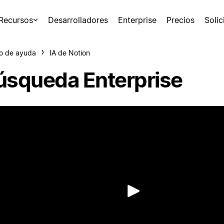
Recursos
Desarrolladores
Enterprise
Precios
Soli
o de ayuda
IA de Notion
úsqueda Enterprise
Reproduc