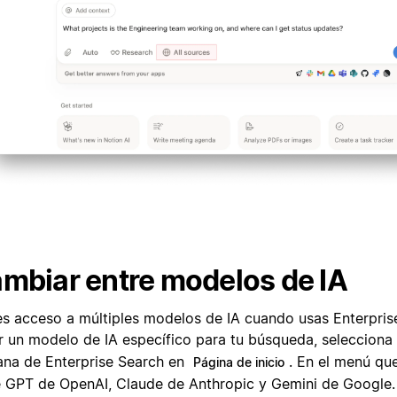
mbiar entre modelos de IA
es acceso a múltiples modelos de IA cuando usas Enterpris
ir un modelo de IA específico para tu búsqueda, selecciona
ana de Enterprise Search en
. En el menú que
Página de inicio
e GPT de OpenAI, Claude de Anthropic y Gemini de Google.