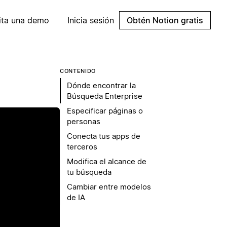
cita una demo
Inicia sesión
Obtén Notion gratis
CONTENIDO
Dónde encontrar la
Búsqueda Enterprise
Especificar páginas o
personas
Conecta tus apps de
terceros
Modifica el alcance de
tu búsqueda
Cambiar entre modelos
ir
de IA