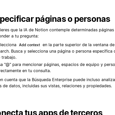
pecificar páginas o personas
uieres que la IA de Notion contemple determinadas páginas
onder a tu pregunta:
lecciona
en la parte superior de la ventana de
Add context
arch. Busca y selecciona una página o persona específica 
 trabajo.
a "@" para mencionar páginas, espacios de equipo y perso
rectamente en tu consulta.
en cuenta que la Búsqueda Enterprise puede incluso analizar
 de datos, incluidas sus vistas, relaciones y propiedades.
necta tus apps de terceros