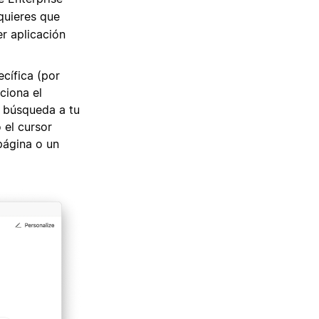
quieres que
r aplicación
cífica (por
ciona el
u búsqueda a tu
 el cursor
página o un