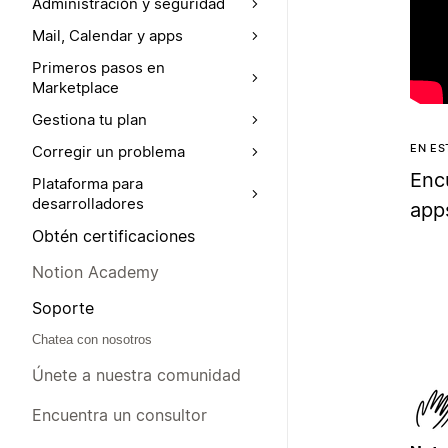
Administración y seguridad
Mail, Calendar y apps
Primeros pasos en
Marketplace
Gestiona tu plan
EN E
Corregir un problema
Enc
Plataforma para
desarrolladores
app
Obtén certificaciones
Notion Academy
Soporte
Chatea con nosotros
Únete a nuestra comunidad
Encuentra un consultor