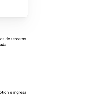
as de terceros
ueda.
tion e ingresa