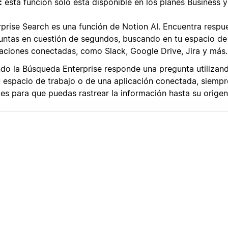
:
esta función solo está disponible en los planes Business y
rprise Search es una función de Notion AI. Encuentra respue
untas en cuestión de segundos, buscando en tu espacio de 
caciones conectadas, como Slack, Google Drive, Jira y más.
do la Búsqueda Enterprise responde una pregunta utilizan
u espacio de trabajo o de una aplicación conectada, siempr
tes para que puedas rastrear la información hasta su origen