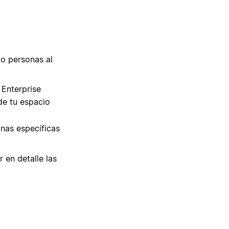
 o personas al
 Enterprise
de tu espacio
nas específicas
 en detalle las