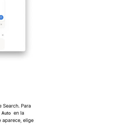
e Search. Para
en la
Auto
 aparece, elige