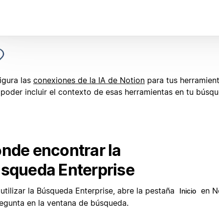
igura las
conexiones de la IA de Notion
para tus herramient
 poder incluir el contexto de esas herramientas en tu búsq
nde encontrar la
squeda Enterprise
utilizar la Búsqueda Enterprise, abre la pestaña
en No
Inicio
regunta en la ventana de búsqueda.