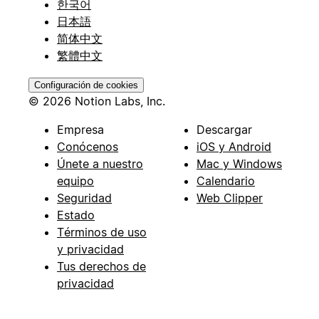
한국어
日本語
简体中文
繁體中文
Configuración de cookies
© 2026 Notion Labs, Inc.
Empresa
Descargar
Conócenos
iOS y Android
Únete a nuestro
Mac y Windows
equipo
Calendario
Seguridad
Web Clipper
Estado
Términos de uso
y privacidad
Tus derechos de
privacidad