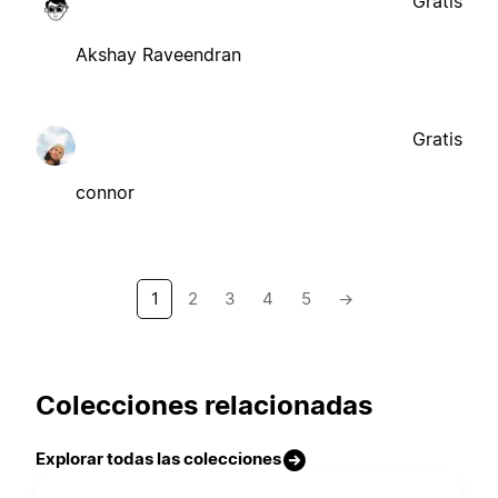
Gratis
Akshay Raveendran
Gratis
connor
1
2
3
4
5
→
Colecciones relacionadas
Explorar todas las colecciones