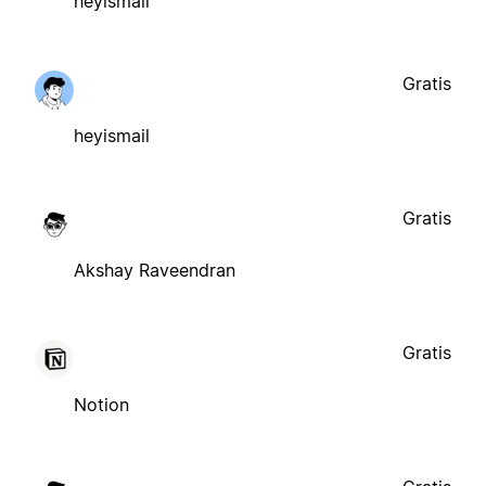
heyismail
Gratis
heyismail
Gratis
Akshay Raveendran
Gratis
Notion