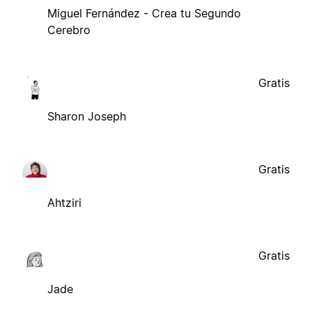
Miguel Fernández - Crea tu Segundo
Cerebro
Gratis
Sharon Joseph
Gratis
Ahtziri
Gratis
Jade