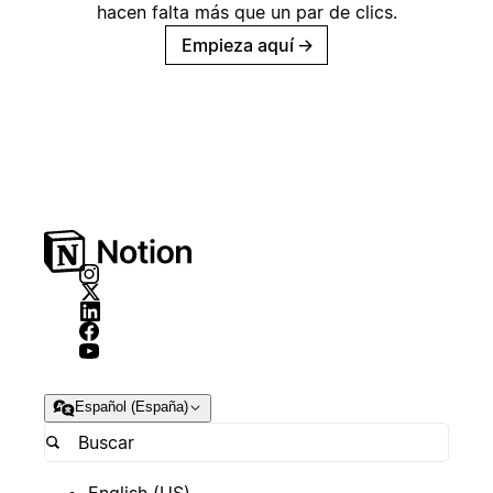
hacen falta más que un par de clics.
Empieza aquí
→
Español (España)
English (US)