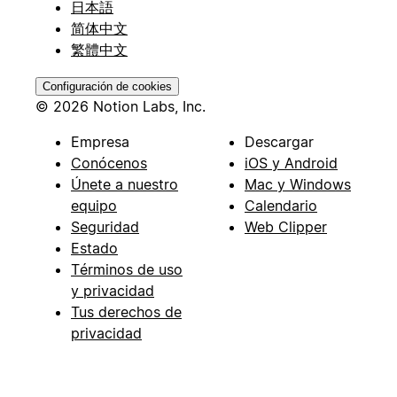
日本語
简体中文
繁體中文
Configuración de cookies
© 2026 Notion Labs, Inc.
Empresa
Descargar
Conócenos
iOS y Android
Únete a nuestro
Mac y Windows
equipo
Calendario
Seguridad
Web Clipper
Estado
Términos de uso
y privacidad
Tus derechos de
privacidad