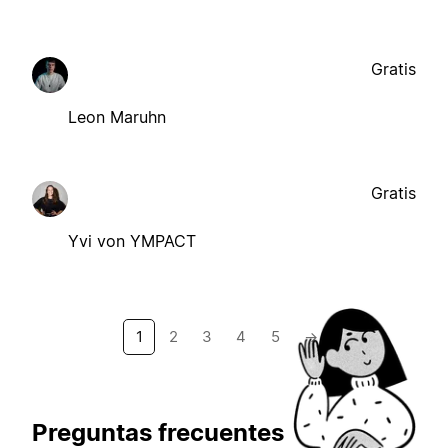
Gratis
Leon Maruhn
Gratis
Yvi von YMPACT
1
2
3
4
5
→
Preguntas frecuentes