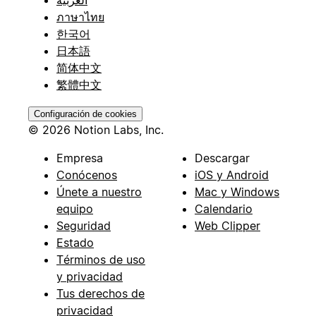
ภาษาไทย
한국어
日本語
简体中文
繁體中文
Configuración de cookies
© 2026 Notion Labs, Inc.
Empresa
Descargar
Conócenos
iOS y Android
Únete a nuestro
Mac y Windows
equipo
Calendario
Seguridad
Web Clipper
Estado
Términos de uso
y privacidad
Tus derechos de
privacidad