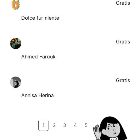
Gratis
Dolce fur niente
Gratis
Ahmed Farouk
Gratis
Annisa Herina
1
2
3
4
5
→