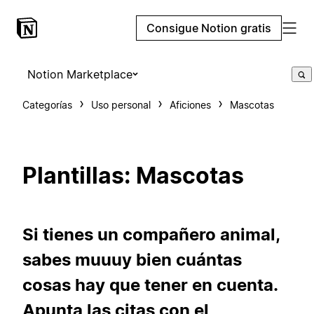
Consigue Notion gratis
Notion Marketplace
Categorías
Uso personal
Aficiones
Mascotas
Plantillas: Mascotas
Si tienes un compañero animal,
sabes muuuy bien cuántas
cosas hay que tener en cuenta.
Apunta las citas con el