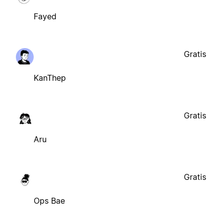
Fayed
Gratis
KanThep
Gratis
Aru
Gratis
Ops Bae