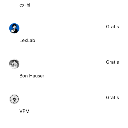
cx-hi
Gratis
LexLab
Gratis
Bon Hauser
Gratis
VPM