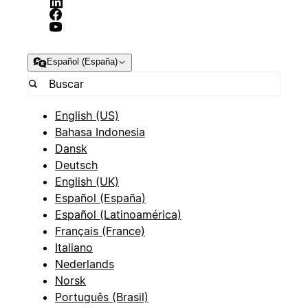
Español (España)
English (US)
Bahasa Indonesia
Dansk
Deutsch
English (UK)
Español (España)
Español (Latinoamérica)
Français (France)
Italiano
Nederlands
Norsk
Português (Brasil)