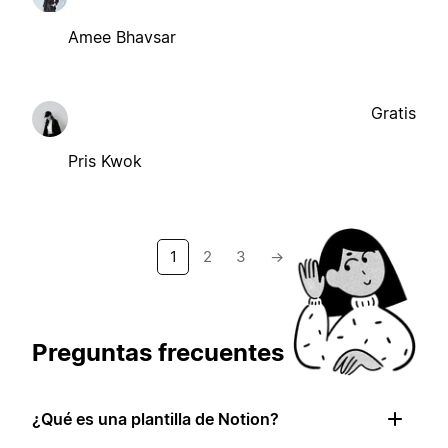
Amee Bhavsar
Gratis
Pris Kwok
1
2
3
→
Preguntas frecuentes
¿Qué es una plantilla de Notion?