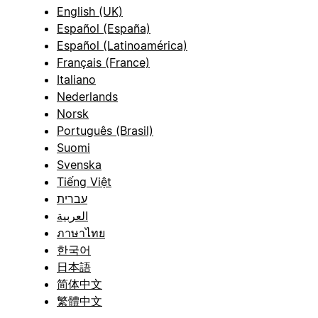
English (UK)
Español (España)
Español (Latinoamérica)
Français (France)
Italiano
Nederlands
Norsk
Português (Brasil)
Suomi
Svenska
Tiếng Việt
עברית
العربية
ภาษาไทย
한국어
日本語
简体中文
繁體中文