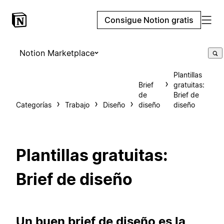
Consigue Notion gratis
Notion Marketplace
Plantillas
Brief
gratuitas:
de
Brief de
Categorías
Trabajo
Diseño
diseño
diseño
Plantillas gratuitas:
Brief de diseño
Un buen brief de diseño es la