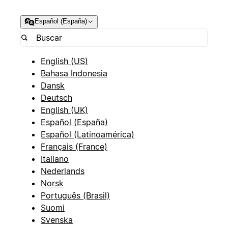
Español (España)
English (US)
Bahasa Indonesia
Dansk
Deutsch
English (UK)
Español (España)
Español (Latinoamérica)
Français (France)
Italiano
Nederlands
Norsk
Português (Brasil)
Suomi
Svenska